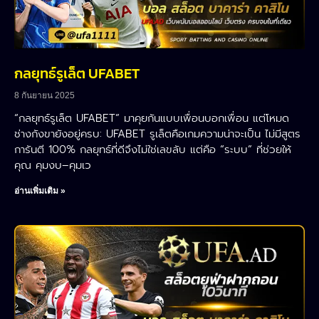
กลยุทธ์รูเล็ต UFABET
8 กันยายน 2025
“กลยุทธ์รูเล็ต UFABET” มาคุยกันแบบเพื่อนบอกเพื่อน แต่โหมด
ช่างกังขายังอยู่ครบ: UFABET รูเล็ตคือเกมความน่าจะเป็น ไม่มีสูตร
การันตี 100% กลยุทธ์ที่ดีจึงไม่ใช่เลขลับ แต่คือ “ระบบ” ที่ช่วยให้
คุณ คุมงบ–คุมเว
อ่านเพิ่มเติม »