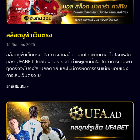
สล็อตยูฟ่าเว็บตรง
15 กันยายน 2025
สล็อตยูฟ่าเว็บตรง คือ การเล่นสล็อตออนไลน์ผ่านทางเว็บไซต์หลัก
ของ UFABET โดยไม่ผ่านเอเย่นต์ ทำให้ผู้เล่นมั่นใจ ได้ว่าการเดิมพัน
ทุกครั้งจะโปร่งใส ปลอดภัย และไม่มีการหักค่าธรรมเนียมแอบแฝง
การเล่นเว็บตรง ย
อ่านเพิ่มเติม »