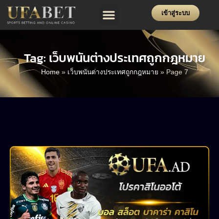
เข้าสู่ระบบ
โปรโมชั่น
ฝาก-ถอน
แจ้งปัญหา
Tag: เว็บพนันต่างประเทศถูกกฎหมาย
Home
»
เว็บพนันต่างประเทศถูกกฎหมาย
»
Page 7