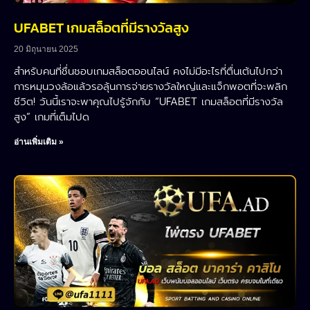
UFABET เกมสล็อตที่มีรางวัลสูง
20 มิถุนายน 2025
สำหรับคนที่ชื่นชอบเกมสล็อตออนไลน์ คงไม่มีอะไรที่ตื่นเต้นไปกว่า
การหมุนวงล้อแล้วรอลุ้นการจ่ายรางวัลใหญ่และแจ็กพอตที่จะพลิก
ชีวิต! วันนี้เราจะพาคุณไปรู้จักกับ “UFABET เกมสล็อตที่มีรางวัล
สูง” เกมที่เต็มไปด
อ่านเพิ่มเติม »