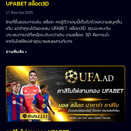
UFABET สล็อต3D
17 มิถุนายน 2025
ใครที่ชื่นชอบการเล่น สล็อต คงรู้ดีว่าเกมนี้เต็มไปด้วยความสนุกตื่น
เต้น แต่ถ้าคุณได้ลองเล่น UFABET สล็อต3D คุณจะพบกับ
ประสบการณ์ที่เหนือระดับกว่าเดิม เกมสล็อต 3D คือการนำ
เทคโนโลยีใหม่ล่าสุดมาผสมผสานกับกร
อ่านเพิ่มเติม »