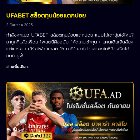
UFABET สล็อตทุนน้อยแตกบ่อย
2 กันยายน 2025
กำลังหาแนว UFABET สล็อตทุนน้อยแตกบ่อย แบบไม่เดาสุ่มใช่ไหม?
มาถูกที่แล้วเพื่อน โพสต์นี้คือฉบับ “คัดเกมเข้าทุน + แผนเดินเงินสั้นๆ
แต่แกร่ง + เวิร์กโฟลว์เทสต์ 15 นาที” เอาไปวางแผงในชีวิตจริงได้
ทันที ยูฟ่
อ่านเพิ่มเติม »