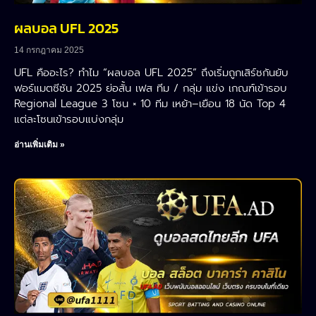
ผลบอล UFL 2025
14 กรกฎาคม 2025
UFL คืออะไร? ทำไม “ผลบอล UFL 2025” ถึงเริ่มถูกเสิร์ชกันยับ
ฟอร์แมตซีซัน 2025 ย่อสั้น เฟส ทีม / กลุ่ม แข่ง เกณฑ์เข้ารอบ
Regional League 3 โซน × 10 ทีม เหย้า–เยือน 18 นัด Top 4
แต่ละโซนเข้ารอบแบ่งกลุ่ม
อ่านเพิ่มเติม »