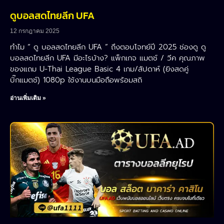
ดูบอลสดไทยลีก UFA
12 กรกฎาคม 2025
ทำไม “ ดู บอลสดไทยลีก UFA ” ถึงตอบโจทย์ปี 2025 ช่องดู ดู
บอลสดไทยลีก UFA มีอะไรบ้าง? แพ็กเกจ แมตช์ / วีค คุณภาพ
ของแถม U-Thai League Basic 4 เกม/สัปดาห์ (ยิงสดคู่
บิ๊กแมตช์) 1080p ใช้งานบนมือถือพร้อมสถิ
อ่านเพิ่มเติม »