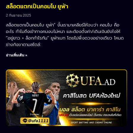
สล็อตแตกเป็นคอมโบ ยูฟ่า
2 กันยายน 2025
สล็อตแตกเป็นคอมโบ ยูฟ่า” งั้นเรามาเคลียร์ให้จบว่า คอมโบ คือ
อะไร ทำไมถึงเข้าทางคนงบไม่หนา และต้องตั้งค่า/เดินเงินยังไงให้
“อยู่ยาว + ล็อกกำไรทัน” ยูฟ่าเบท โดยไม่พึ่งดวงอย่างเดียว โหมด
ช่างกังขาตามสไตล์:
อ่านเพิ่มเติม »