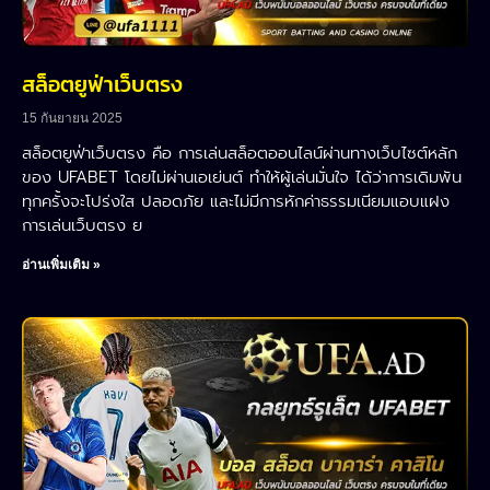
สล็อตยูฟ่าเว็บตรง
15 กันยายน 2025
สล็อตยูฟ่าเว็บตรง คือ การเล่นสล็อตออนไลน์ผ่านทางเว็บไซต์หลัก
ของ UFABET โดยไม่ผ่านเอเย่นต์ ทำให้ผู้เล่นมั่นใจ ได้ว่าการเดิมพัน
ทุกครั้งจะโปร่งใส ปลอดภัย และไม่มีการหักค่าธรรมเนียมแอบแฝง
การเล่นเว็บตรง ย
อ่านเพิ่มเติม »