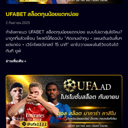
UFABET สล็อตทุนน้อยแตกบ่อย
2 กันยายน 2025
กำลังหาแนว UFABET สล็อตทุนน้อยแตกบ่อย แบบไม่เดาสุ่มใช่ไหม?
มาถูกที่แล้วเพื่อน โพสต์นี้คือฉบับ “คัดเกมเข้าทุน + แผนเดินเงินสั้นๆ
แต่แกร่ง + เวิร์กโฟลว์เทสต์ 15 นาที” เอาไปวางแผงในชีวิตจริงได้
ทันที ยูฟ่
อ่านเพิ่มเติม »