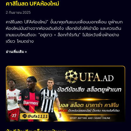
คาสิโนสด UFAห้องใหม่
2 กันยายน 2025
คาสิโนสด UFAห้องใหม่” งั้นมาคุยกันแบบเพื่อนบอกเพื่อน ยูฟ่าเบท
ห้องใหม่มันต่างจากห้องเดิมยังไง เลือกยังไงให้เข้ามือ และควรเดิน
เกมแบบไหนถึงจะ “อยู่ยาว + ล็อกกำไรทัน” ไม่ใช่หวังพึ่งฟ้าอย่าง
เดียว โหมดช่าง
อ่านเพิ่มเติม »