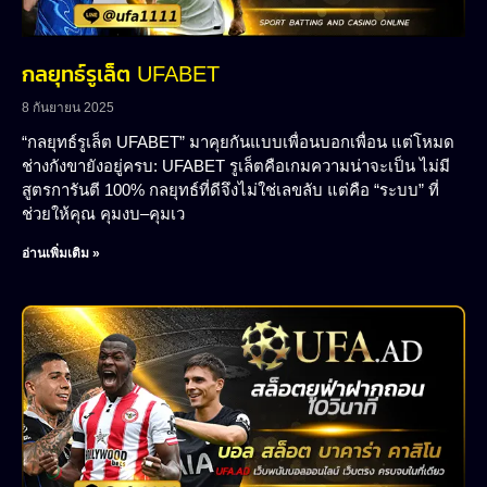
กลยุทธ์รูเล็ต UFABET
8 กันยายน 2025
“กลยุทธ์รูเล็ต UFABET” มาคุยกันแบบเพื่อนบอกเพื่อน แต่โหมด
ช่างกังขายังอยู่ครบ: UFABET รูเล็ตคือเกมความน่าจะเป็น ไม่มี
สูตรการันตี 100% กลยุทธ์ที่ดีจึงไม่ใช่เลขลับ แต่คือ “ระบบ” ที่
ช่วยให้คุณ คุมงบ–คุมเว
อ่านเพิ่มเติม »