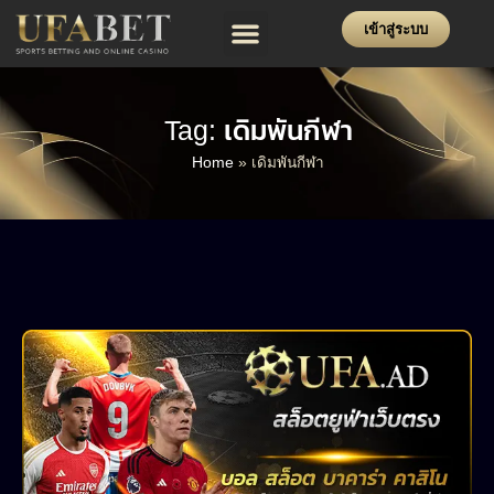
เข้าสู่ระบบ
โปรโมชั่น
ฝาก-ถอน
แจ้งปัญหา
Tag: เดิมพันกีฬา
Home
»
เดิมพันกีฬา