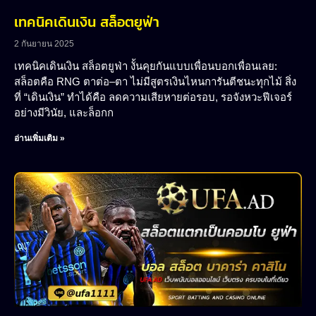
เทคนิคเดินเงิน สล็อตยูฟ่า
2 กันยายน 2025
เทคนิคเดินเงิน สล็อตยูฟ่า งั้นคุยกันแบบเพื่อนบอกเพื่อนเลย:
สล็อตคือ RNG ตาต่อ–ตา ไม่มีสูตรเงินไหนการันตีชนะทุกไม้ สิ่ง
ที่ “เดินเงิน” ทำได้คือ ลดความเสียหายต่อรอบ, รอจังหวะฟีเจอร์
อย่างมีวินัย, และล็อกก
อ่านเพิ่มเติม »