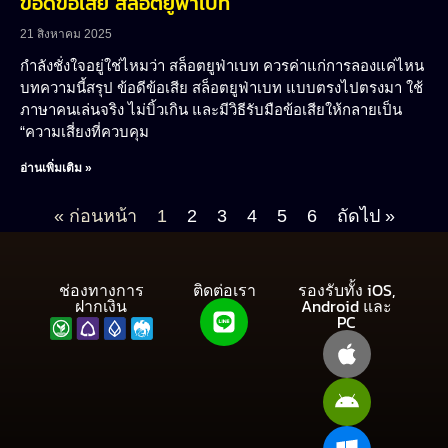
ข้อดีข้อเสีย สล็อตยูฟ่าเบท
21 สิงหาคม 2025
กำลังชั่งใจอยู่ใช่ไหมว่า สล็อตยูฟ่าเบท ควรค่าแก่การลองแค่ไหน
บทความนี้สรุป ข้อดีข้อเสีย สล็อตยูฟ่าเบท แบบตรงไปตรงมา ใช้
ภาษาคนเล่นจริง ไม่บิ้วเกิน และมีวิธีรับมือข้อเสียให้กลายเป็น
“ความเสี่ยงที่ควบคุม
อ่านเพิ่มเติม »
« ก่อนหน้า
1
2
3
4
5
6
ถัดไป »
ช่องทางการ
ติดต่อเรา
รองรับทั้ง iOS,
ฝากเงิน
Android และ
PC