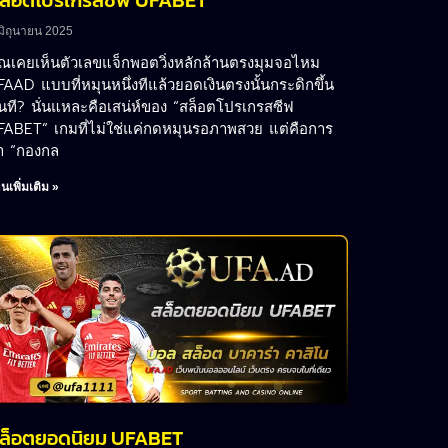
มิถุนายน 2025
ุณเคยเห็นตัวเลขแจ็กพอตวิ่งหลักล้านตรงมุมจอไหม
FAAD แบบที่หมุนหนึ่งทีแล้วยอดเงินตรงนั้นกระดิกขึ้น
ันที? นั่นแหละคือเสน่ห์ของ “สล็อตโปรเกรสซีฟ
FABET” เกมที่ไม่ใช่แค่กดหมุนรอภาพสวย แต่คือการ
่า “กองกล
านเพิ่มเติม »
ล็อตยอดนิยม UFABET