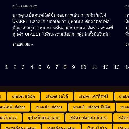
6 มิถุนายน 2025
5 
หากคุณเป็นคนหนึ่งที่ชื่นชอบการเล่น การเดิมพันไพ่
ก
ก
UFABET แล้วล่ะก็ บอกเลยว่า ยูฟ่าเบท คือคำตอบที่ดี
น
ที่สุด ด้วยรูปแบบเกมไพ่ที่หลากหลายและอัตราต่อรองที่
ใ
คุ้มค่า UFABET ได้รับความนิยมจากผู้เล่นทั้งมือใหม่แ
ท
อ่านเพิ่มเติม »
อ่
1
2
3
4
5
6
7
8
9
10
11
12
13
1
ำ
ufabet สล็อต
ufabet ออโต้
ufabet เครดิตฟรี
ufabe
อนไลน์ ufabet
ทางเข้า ufabet
ทางเข้า ufabet มือถือ
ทางเ
็อตเว็บตรง
ยูฟ่าสล็อตแตกง่าย
สมัคร ufabet เว็บตรง
สมัคร
สูตรสล็อต ufabet
เกมสล็อต ufabet
เว็บ11ไฮโล
เว็บa