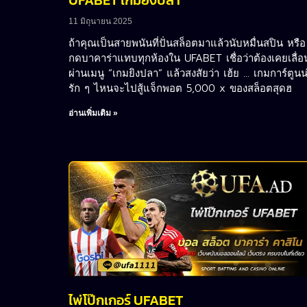
11 มิถุนายน 2025
ถ้าคุณเป็นสายพนันที่ปั่นสล็อตมาแล้วนับหมื่นสปิน หรือ
กดบาคาร่าแทบทุกห้องใน UFABET เชื่อว่าต้องเคยเลื่อ
ผ่านเมนู “เกมยิงปลา” แล้วสงสัยว่า เฮ้ย … เกมการ์ตูนน
รัก ๆ ไหนจะไปสู้แจ็กพอต 5,000 x ของสล็อตสุดฮ
อ่านเพิ่มเติม »
ไพ่โป๊กเกอร์ UFABET