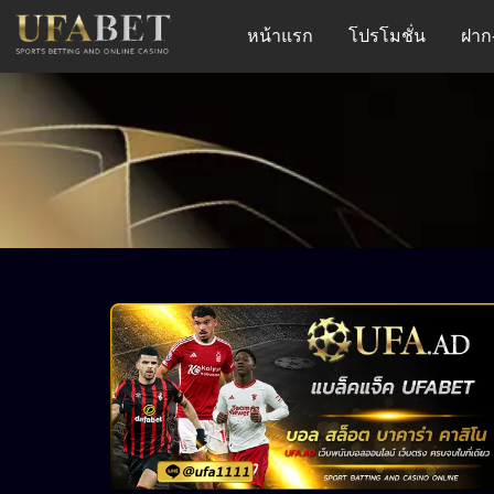
หน้าแรก
โปรโมชั่น
ฝาก