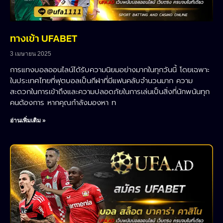
ทางเข้า UFABET
3 เมษายน 2025
การแทงบอลออนไลน์ได้รับความนิยมอย่างมากในทุกวันนี้ โดยเฉพาะ
ในประเทศไทยที่ฟุตบอลเป็นกีฬาที่มีแฟนคลับจำนวนมาก ความ
สะดวกในการเข้าถึงและความปลอดภัยในการเล่นเป็นสิ่งที่นักพนันทุก
คนต้องการ หากคุณกำลังมองหา ท
อ่านเพิ่มเติม »