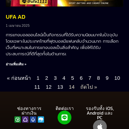
UFA AD
1 เมษายน 2025
การแทงบอลออนไลน์เป็นกิจกรรมที่ได้รับความนิยมมากในปัจจุบัน
โดยเฉพาะในประเทศไทยที่ฟุตบอลมีแฟนคลับจำนวนมาก การเลือก
เว็บที่เหมาะสมในการแทงบอลเป็นสิ่งสำคัญ เพื่อให้ได้รับ
ประสบการณ์ที่ดีที่สุดทั้งในด้านการเ
อ่านเพิ่มเติม »
« ก่อนหน้า
1
2
3
4
5
6
7
8
9
10
11
12
13
14
ถัดไป »
ช่องทางการ
ติดต่อเรา
รองรับทั้ง iOS,
ฝากเงิน
Android และ
PC