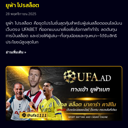
ยูฟ่า โปรสล็อต
28 พฤศจิกายน 2025
ยูฟ่า โปรสล็อต คือชุดโปรโมชั่นสุดคุ้มสำหรับผู้เล่นสล็อตออนไลน์บน
เว็บตรง UFABET ที่ออกแบบมาเพื่อเพิ่มโอกาสทำกำไร ลดต้นทุน
การปั่นสล็อต และช่วยให้ผู้เล่น—ทั้งทุนน้อยและทุนหนา—ได้รับสิทธิ
ประโยชน์สูงสุดในก
อ่านเพิ่มเติม »