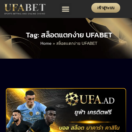
เข้าสู่ระบบ
โปรโมชั่น
ฝาก-ถอน
แจ้งปัญหา
Tag: สล็อตแตกง่าย UFABET
Home
»
สล็อตแตกง่าย UFABET