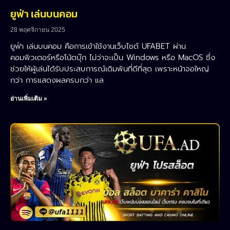
ยูฟ่า เล่นบนคอม
28 พฤศจิกายน 2025
ยูฟ่า เล่นบนคอม คือการเข้าใช้งานเว็บไซต์ UFABET ผ่าน
คอมพิวเตอร์หรือโน้ตบุ๊ก ไม่ว่าจะเป็น Windows หรือ MacOS ซึ่ง
ช่วยให้ผู้เล่นได้รับประสบการณ์เดิมพันที่ดีที่สุด เพราะหน้าจอใหญ่
กว่า การแสดงผลครบกว่า แล
อ่านเพิ่มเติม »