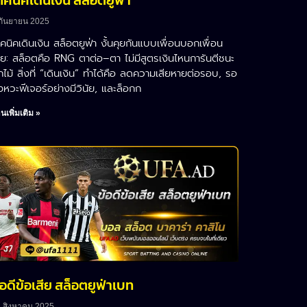
กันยายน 2025
คนิคเดินเงิน สล็อตยูฟ่า งั้นคุยกันแบบเพื่อนบอกเพื่อน
ลย: สล็อตคือ RNG ตาต่อ–ตา ไม่มีสูตรเงินไหนการันตีชนะ
กไม้ สิ่งที่ “เดินเงิน” ทำได้คือ ลดความเสียหายต่อรอบ, รอ
งหวะฟีเจอร์อย่างมีวินัย, และล็อกก
านเพิ่มเติม »
้อดีข้อเสีย สล็อตยูฟ่าเบท
 สิงหาคม 2025