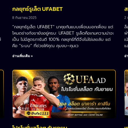
กลยุทธ์รูเล็ต UFABET
ส
8 กันยายน 2025
2 
“กลยุทธ์รูเล็ต UFABET” มาคุยกันแบบเพื่อนบอกเพื่อน แต่
ล็
โหมดช่างกังขายังอยู่ครบ: UFABET รูเล็ตคือเกมความน่าจะ
ฟ่
ี
เป็น ไม่มีสูตรการันตี 100% กลยุทธ์ที่ดีจึงไม่ใช่เลขลับ แต่
เ
คือ “ระบบ” ที่ช่วยให้คุณ คุมงบ–คุมเว
แ
อ่านเพิ่มเติม »
อ่
โปรโมชั่นสล็อต กันยายน
เ