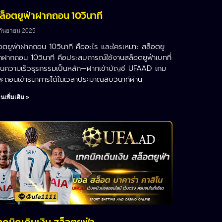
ล็อตยูฟ่าฝากถอน 10วินาที
กันยายน 2025
อตยูฟ่าฝากถอน 10วินาที คืออะไร และใครเหมาะ สล็อตยู
าฝากถอน 10วินาที คือประสบการณ์ใช้งานสล็อตยูฟ่าเบทที่
น้นความเร็วธุรกรรมเป็นหลัก—ฝากเข้าบัญชี UFAAD เกม
ละถอนเข้าธนาคารได้ในเวลาประมาณสิบวินาทีผ่าน
านเพิ่มเติม »
ทคนิคเดินเงิน สล็อตยูฟ่า