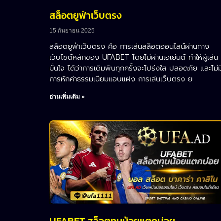
สล็อตยูฟ่าเว็บตรง
15 กันยายน 2025
สล็อตยูฟ่าเว็บตรง คือ การเล่นสล็อตออนไลน์ผ่านทาง
เว็บไซต์หลักของ UFABET โดยไม่ผ่านเอเย่นต์ ทำให้ผู้เล่น
มั่นใจ ได้ว่าการเดิมพันทุกครั้งจะโปร่งใส ปลอดภัย และไม่ม
การหักค่าธรรมเนียมแอบแฝง การเล่นเว็บตรง ย
อ่านเพิ่มเติม »
UFABET สล็อตทุนน้อยแตกบ่อย