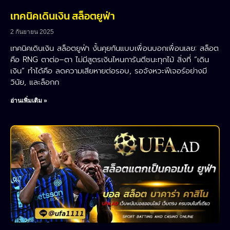
เทคนิคเดินเงิน สล็อตยูฟ่า
2 กันยายน 2025
เทคนิคเดินเงิน สล็อตยูฟ่า งั้นคุยกันแบบเพื่อนบอกเพื่อนเลย: สล็อต
คือ RNG ตาต่อ–ตา ไม่มีสูตรเงินไหนการันตีชนะทุกไม้ สิ่งที่ “เดิน
เงิน” ทำได้คือ ลดความเสียหายต่อรอบ, รอจังหวะฟีเจอร์อย่างมี
วินัย, และล็อกก
อ่านเพิ่มเติม »