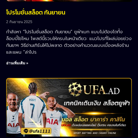
โปรโมชั่นสล็อต กันยายน
2 กันยายน 2025
กำลังหา “โปรโมชั่นสล็อต กันยายน” ยูฟ่าเบท แบบไม่ต้องไถทั้ง
ล็อบบี้ใช่ไหม โพสต์นี้รวบให้ครบในหน้าเดียว: แนวโปรที่โผล่บ่อยช่วง
กันยาฯ วิธีอ่านเทิร์นให้ไม่พลาด ตัวอย่างคำนวณแบบเบื้องหลังร้าน
และแผน “ล่าโปร
อ่านเพิ่มเติม »