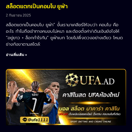
สล็อตแตกเป็นคอมโบ ยูฟ่า
2 กันยายน 2025
สล็อตแตกเป็นคอมโบ ยูฟ่า” งั้นเรามาเคลียร์ให้จบว่า คอมโบ คือ
อะไร ทำไมถึงเข้าทางคนงบไม่หนา และต้องตั้งค่า/เดินเงินยังไงให้
“อยู่ยาว + ล็อกกำไรทัน” ยูฟ่าเบท โดยไม่พึ่งดวงอย่างเดียว โหมด
ช่างกังขาตามสไตล์:
อ่านเพิ่มเติม »