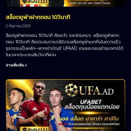
สล็อตยูฟ่าฝากถอน 10วินาที
2 กันยายน 2025
ล็อตยูฟ่าฝากถอน 10วินาที คืออะไร และใครเหมาะ สล็อตยูฟ่าฝาก
ถอน 10วินาที คือประสบการณ์ใช้งานสล็อตยูฟ่าเบทที่เน้นความเร็ว
ธุรกรรมเป็นหลัก—ฝากเข้าบัญชี UFAAD เกมและถอนเข้าธนาคารได้
ในเวลาประมาณสิบวินาทีผ่าน
อ่านเพิ่มเติม »