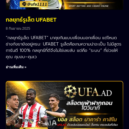
กลยุทธ์รูเล็ต UFABET
8 กันยายน 2025
“กลยุทธ์รูเล็ต UFABET” มาคุยกันแบบเพื่อนบอกเพื่อน แต่โหมด
ช่างกังขายังอยู่ครบ: UFABET รูเล็ตคือเกมความน่าจะเป็น ไม่มีสูตร
การันตี 100% กลยุทธ์ที่ดีจึงไม่ใช่เลขลับ แต่คือ “ระบบ” ที่ช่วยให้
คุณ คุมงบ–คุมเว
อ่านเพิ่มเติม »