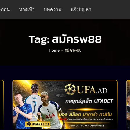
-ถอน
ทางเข้า
บทความ
แจ้งปัญหา
Tag: สมัครw88
Home
»
สมัครw88