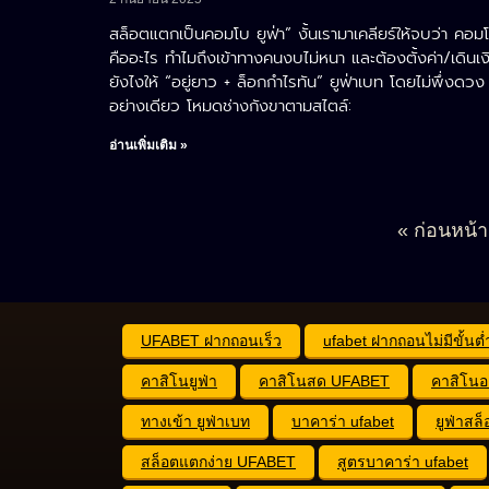
สล็อตแตกเป็นคอมโบ ยูฟ่า” งั้นเรามาเคลียร์ให้จบว่า คอม
คืออะไร ทำไมถึงเข้าทางคนงบไม่หนา และต้องตั้งค่า/เดินเง
ยังไงให้ “อยู่ยาว + ล็อกกำไรทัน” ยูฟ่าเบท โดยไม่พึ่งดวง
อย่างเดียว โหมดช่างกังขาตามสไตล์:
อ่านเพิ่มเติม »
« ก่อนหน้า
UFABET ฝากถอนเร็ว
ufabet ฝากถอนไม่มีขั้นต่
คาสิโนยูฟ่า
คาสิโนสด UFABET
คาสิโนอ
ทางเข้า ยูฟ่าเบท
บาคาร่า ufabet
ยูฟ่าสล
สล็อตแตกง่าย UFABET
สูตรบาคาร่า ufabet