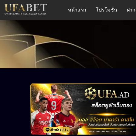
หน้าแรก
โปรโมชั่น
ฝาก