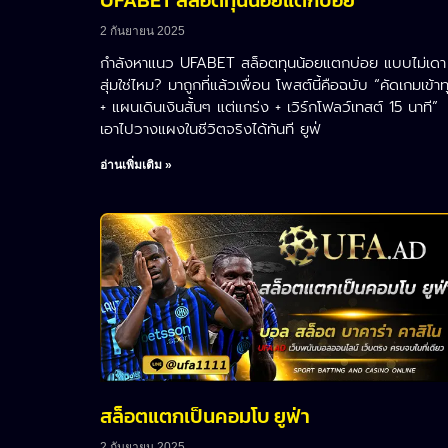
2 กันยายน 2025
กำลังหาแนว UFABET สล็อตทุนน้อยแตกบ่อย แบบไม่เดา
สุ่มใช่ไหม? มาถูกที่แล้วเพื่อน โพสต์นี้คือฉบับ “คัดเกมเข้าท
+ แผนเดินเงินสั้นๆ แต่แกร่ง + เวิร์กโฟลว์เทสต์ 15 นาที”
เอาไปวางแผงในชีวิตจริงได้ทันที ยูฟ่
อ่านเพิ่มเติม »
สล็อตแตกเป็นคอมโบ ยูฟ่า
2 กันยายน 2025