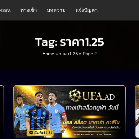
-ถอน
ทางเข้า
บทความ
แจ้งปัญหา
Tag: ราคา1.25
Home
»
ราคา1.25
»
Page 2