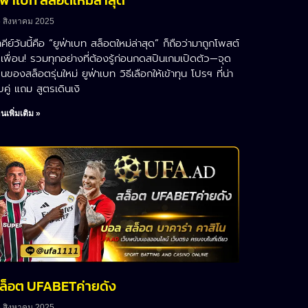
 สิงหาคม 2025
าคีย์วันนี้คือ “ยูฟ่าเบท สล็อตใหม่ล่าสุด” ก็ถือว่ามาถูกโพสต์
เพื่อน! รวมทุกอย่างที่ต้องรู้ก่อนกดสปินเกมเปิดตัว—จุด
่นของสล็อตรุ่นใหม่ ยูฟ่าเบท วิธีเลือกให้เข้าทุน โปรฯ ที่น่า
บคู่ แถม สูตรเดินเงิ
านเพิ่มเติม »
ล็อต UFABETค่ายดัง
 สิงหาคม 2025