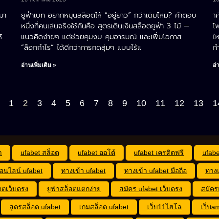
็มา
ยูฟ่าเบท อยากหมุนสล็อตให้ “อยู่ยาว” กว่าเดิมไหม? คำตอบ
าค
หนึ่งที่คนเล่นจริงใช้กันคือ สูตรเดินเงินสล็อตยูฟ่า 3 ไม้ —
โพ
้
แนวคิดง่ายๆ แต่ช่วยคุมงบ คุมอารมณ์ และเพิ่มโอกาส
ไห
“ล็อกกำไร” ได้ดีกว่าการกดสุ่มๆ แบบไร้แ
กำ
อ่านเพิ่มเติม »
อ่
1
2
3
4
5
6
7
8
9
10
11
12
13
1
ำ
ufabet สล็อต
ufabet ออโต้
ufabet เครดิตฟรี
ufabe
อนไลน์ ufabet
ทางเข้า ufabet
ทางเข้า ufabet มือถือ
ทางเ
็อตเว็บตรง
ยูฟ่าสล็อตแตกง่าย
สมัคร ufabet เว็บตรง
สมัคร
สูตรสล็อต ufabet
เกมสล็อต ufabet
เว็บ11ไฮโล
เว็บa