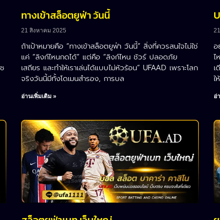
ทางเข้าสล็อตยูฟ่า วันนี้
U
21 สิงหาคม 2025
21
ถ้าเป้าหมายคือ “ทางเข้าสล็อตยูฟ่า วันนี้” สิ่งที่ควรสนใจไม่ใช่
อ
แค่ “ลิงก์ไหนกดได้” แต่คือ “ลิงก์ไหน ชัวร์ ปลอดภัย
ไห
รช
เสถียร และทำให้เราเล่นได้แบบไม่หัวร้อน” UFAAD เพราะโลก
เด
จริงวันนี้มีทั้งโดเมนสำรอง, การบล
ให
อ่านเพิ่มเติม »
อ่
สล็อตยูฟ่าเบท เว็บใหญ่
ย