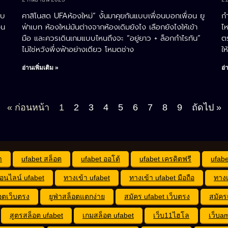
โบ
คาสิโนสด UFAห้องใหม่” งั้นมาคุยกันแบบเพื่อนบอกเพื่อน ยู
กำ
ิน
ฟ่าเบท ห้องใหม่มันต่างจากห้องเดิมยังไง เลือกยังไงให้เข้า
ไ
มือ และควรเดินเกมแบบไหนถึงจะ “อยู่ยาว + ล็อกกำไรทัน”
ตร
ไม่ใช่หวังพึ่งฟ้าอย่างเดียว โหมดช่าง
ให
อ่านเพิ่มเติม »
อ่
« ก่อนหน้า
1
2
3
4
5
6
7
8
9
ถัดไป »
ำ
ufabet สล็อต
ufabet ออโต้
ufabet เครดิตฟรี
ufabe
อนไลน์ ufabet
ทางเข้า ufabet
ทางเข้า ufabet มือถือ
ทางเ
็อตเว็บตรง
ยูฟ่าสล็อตแตกง่าย
สมัคร ufabet เว็บตรง
สมัคร
สูตรสล็อต ufabet
เกมสล็อต ufabet
เว็บ11ไฮโล
เว็บa