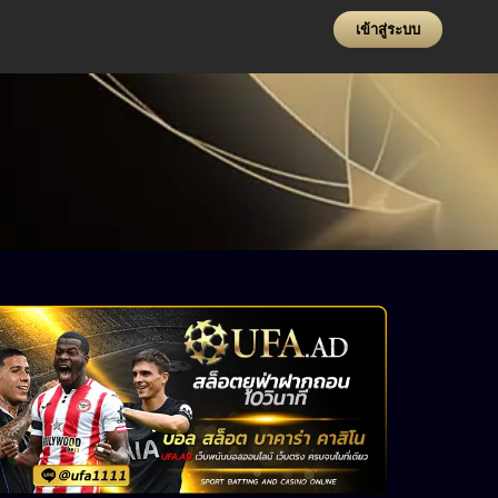
เข้าสู่ระบบ