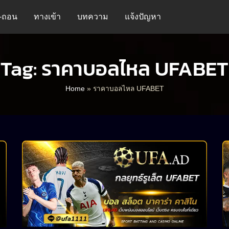
-ถอน
ทางเข้า
บทความ
แจ้งปัญหา
Tag: ราคาบอลไหล UFABET
Home
»
ราคาบอลไหล UFABET