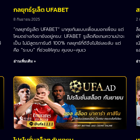
กลยุทธ์รูเล็ต UFABET
ส
8 กันยายน 2025
2 
“กลยุทธ์รูเล็ต UFABET” มาคุยกันแบบเพื่อนบอกเพื่อน แต่
ล็
โหมดช่างกังขายังอยู่ครบ: UFABET รูเล็ตคือเกมความน่าจะ
ฟ่
ี
เป็น ไม่มีสูตรการันตี 100% กลยุทธ์ที่ดีจึงไม่ใช่เลขลับ แต่
เ
คือ “ระบบ” ที่ช่วยให้คุณ คุมงบ–คุมเว
แ
อ่านเพิ่มเติม »
อ่
โปรโมชั่นสล็อต กันยายน
เ