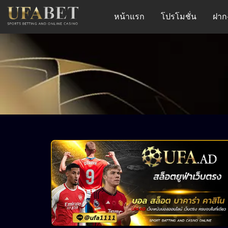
หน้าแรก
โปรโมชั่น
ฝาก