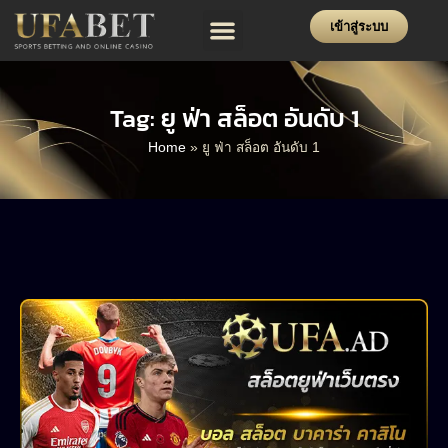
เข้าสู่ระบบ
โปรโมชั่น
ฝาก-ถอน
แจ้งปัญหา
Tag: ยู ฟ่า สล็อต อันดับ 1
Home
»
ยู ฟ่า สล็อต อันดับ 1