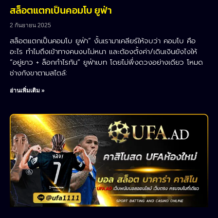
สล็อตแตกเป็นคอมโบ ยูฟ่า
2 กันยายน 2025
สล็อตแตกเป็นคอมโบ ยูฟ่า” งั้นเรามาเคลียร์ให้จบว่า คอมโบ คือ
อะไร ทำไมถึงเข้าทางคนงบไม่หนา และต้องตั้งค่า/เดินเงินยังไงให้
“อยู่ยาว + ล็อกกำไรทัน” ยูฟ่าเบท โดยไม่พึ่งดวงอย่างเดียว โหมด
ช่างกังขาตามสไตล์:
อ่านเพิ่มเติม »