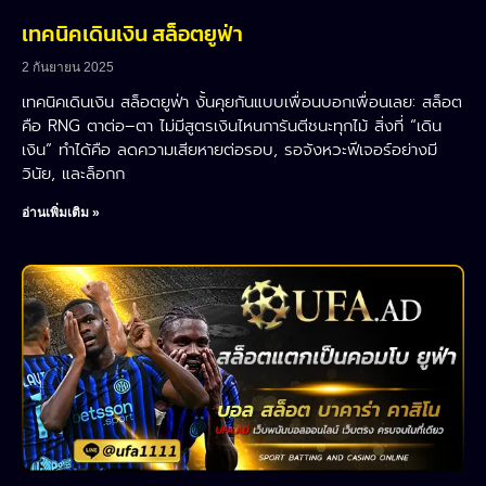
เทคนิคเดินเงิน สล็อตยูฟ่า
2 กันยายน 2025
เทคนิคเดินเงิน สล็อตยูฟ่า งั้นคุยกันแบบเพื่อนบอกเพื่อนเลย: สล็อต
คือ RNG ตาต่อ–ตา ไม่มีสูตรเงินไหนการันตีชนะทุกไม้ สิ่งที่ “เดิน
เงิน” ทำได้คือ ลดความเสียหายต่อรอบ, รอจังหวะฟีเจอร์อย่างมี
วินัย, และล็อกก
อ่านเพิ่มเติม »