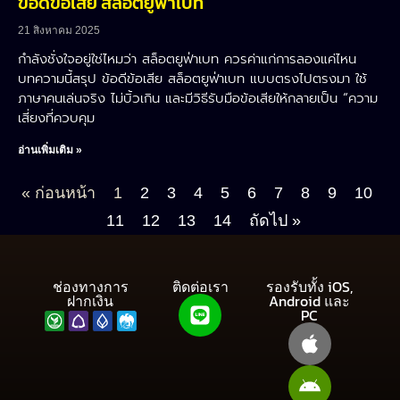
ข้อดีข้อเสีย สล็อตยูฟ่าเบท
21 สิงหาคม 2025
กำลังชั่งใจอยู่ใช่ไหมว่า สล็อตยูฟ่าเบท ควรค่าแก่การลองแค่ไหน
บทความนี้สรุป ข้อดีข้อเสีย สล็อตยูฟ่าเบท แบบตรงไปตรงมา ใช้
ภาษาคนเล่นจริง ไม่บิ้วเกิน และมีวิธีรับมือข้อเสียให้กลายเป็น “ความ
เสี่ยงที่ควบคุม
อ่านเพิ่มเติม »
« ก่อนหน้า
1
2
3
4
5
6
7
8
9
10
11
12
13
14
ถัดไป »
ช่องทางการ
ติดต่อเรา
รองรับทั้ง iOS,
ฝากเงิน
Android และ
PC