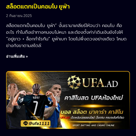
สล็อตแตกเป็นคอมโบ ยูฟ่า
2 กันยายน 2025
สล็อตแตกเป็นคอมโบ ยูฟ่า” งั้นเรามาเคลียร์ให้จบว่า คอมโบ คือ
อะไร ทำไมถึงเข้าทางคนงบไม่หนา และต้องตั้งค่า/เดินเงินยังไงให้
“อยู่ยาว + ล็อกกำไรทัน” ยูฟ่าเบท โดยไม่พึ่งดวงอย่างเดียว โหมด
ช่างกังขาตามสไตล์:
อ่านเพิ่มเติม »