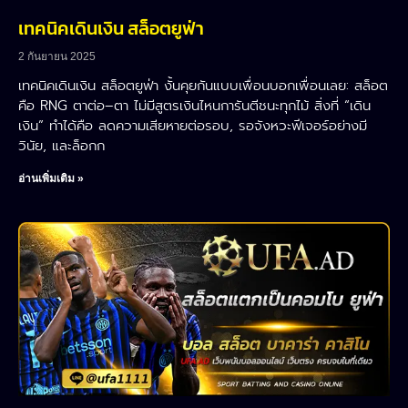
เทคนิคเดินเงิน สล็อตยูฟ่า
2 กันยายน 2025
เทคนิคเดินเงิน สล็อตยูฟ่า งั้นคุยกันแบบเพื่อนบอกเพื่อนเลย: สล็อต
คือ RNG ตาต่อ–ตา ไม่มีสูตรเงินไหนการันตีชนะทุกไม้ สิ่งที่ “เดิน
เงิน” ทำได้คือ ลดความเสียหายต่อรอบ, รอจังหวะฟีเจอร์อย่างมี
วินัย, และล็อกก
อ่านเพิ่มเติม »