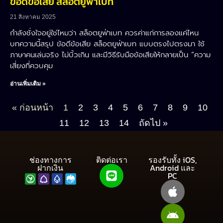
ข้อดีข้อเสีย สล็อตยูฟ่าเบท
21 สิงหาคม 2025
กำลังชั่งใจอยู่ใช่ไหมว่า สล็อตยูฟ่าเบท ควรค่าแก่การลองแค่ไหน
บทความนี้สรุป ข้อดีข้อเสีย สล็อตยูฟ่าเบท แบบตรงไปตรงมา ใช้
ภาษาคนเล่นจริง ไม่บิ้วเกิน และมีวิธีรับมือข้อเสียให้กลายเป็น “ความ
เสี่ยงที่ควบคุม
อ่านเพิ่มเติม »
« ก่อนหน้า
1
2
3
4
5
6
7
8
9
10
11
12
13
14
ถัดไป »
ช่องทางการ
ติดต่อเรา
รองรับทั้ง iOS,
ฝากเงิน
Android และ
PC