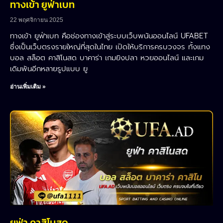
ทางเข้า ยูฟ่าเบท
22 พฤศจิกายน 2025
ทางเข้า ยูฟ่าเบท คือช่องทางเข้าสู่ระบบเว็บพนันออนไลน์ UFABET
ซึ่งเป็นเว็บตรงรายใหญ่ที่สุดในไทย เปิดให้บริการครบวงจร ทั้งแทง
บอล สล็อต คาสิโนสด บาคาร่า เกมยิงปลา หวยออนไลน์ และเกม
เดิมพันอีกหลายรูปแบบ ยู
อ่านเพิ่มเติม »
ยูฟ่า คาสิโนสด