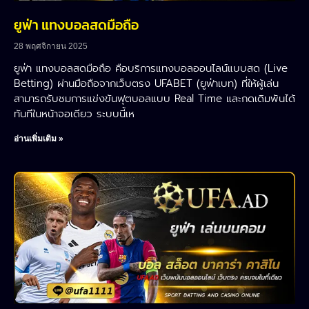
ยูฟ่า แทงบอลสดมือถือ
28 พฤศจิกายน 2025
ยูฟ่า แทงบอลสดมือถือ คือบริการแทงบอลออนไลน์แบบสด (Live
Betting) ผ่านมือถือจากเว็บตรง UFABET (ยูฟ่าเบท) ที่ให้ผู้เล่น
สามารถรับชมการแข่งขันฟุตบอลแบบ Real Time และกดเดิมพันได้
ทันทีในหน้าจอเดียว ระบบนี้เห
อ่านเพิ่มเติม »