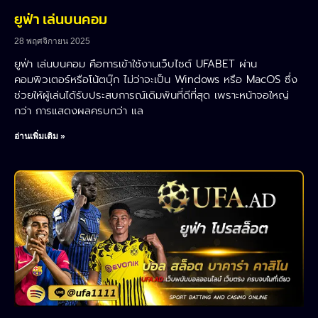
ยูฟ่า เล่นบนคอม
28 พฤศจิกายน 2025
ยูฟ่า เล่นบนคอม คือการเข้าใช้งานเว็บไซต์ UFABET ผ่าน
คอมพิวเตอร์หรือโน้ตบุ๊ก ไม่ว่าจะเป็น Windows หรือ MacOS ซึ่ง
ช่วยให้ผู้เล่นได้รับประสบการณ์เดิมพันที่ดีที่สุด เพราะหน้าจอใหญ่
กว่า การแสดงผลครบกว่า แล
อ่านเพิ่มเติม »