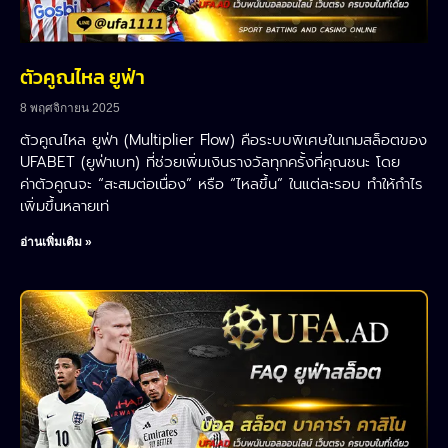
ตัวคูณไหล ยูฟ่า
8 พฤศจิกายน 2025
ตัวคูณไหล ยูฟ่า (Multiplier Flow) คือระบบพิเศษในเกมสล็อตของ
UFABET (ยูฟ่าเบท) ที่ช่วยเพิ่มเงินรางวัลทุกครั้งที่คุณชนะ โดย
ค่าตัวคูณจะ “สะสมต่อเนื่อง” หรือ “ไหลขึ้น” ในแต่ละรอบ ทำให้กำไร
เพิ่มขึ้นหลายเท่
อ่านเพิ่มเติม »