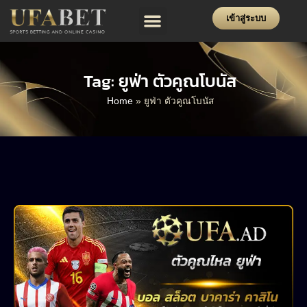
เข้าสู่ระบบ
โปรโมชั่น
ฝาก-ถอน
แจ้งปัญหา
Tag: ยูฟ่า ตัวคูณโบนัส
Home
»
ยูฟ่า ตัวคูณโบนัส