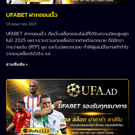
UFABET ฝากถอนเร็ว
19 พฤษภาคม 2025
UFABET ฝากถอนเร็ว คือเว็บสล็อตออนไลน์ที่ได้รับความนิยมสูงสุด
ในปี 2025 เพราะรวบรวมเกมสล็อตจากค่ายดังมากมาย ที่มีอัตรา
การจ่ายเงิน (RTP) สูง และโบนัสแตกบ่อย ทำให้ผู้เล่นมีโอกาสทำกำไร
จากเกมสล็อตได้จริง แล
อ่านเพิ่มเติม »