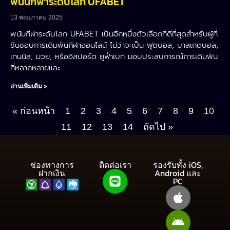
พนันกีฬาระดับโลก UFABET
13 พฤษภาคม 2025
พนันกีฬาระดับโลก UFABET เป็นอีกหนึ่งตัวเลือกที่ดีที่สุดสำหรับผู้ที่
ชื่นชอบการเดิมพันกีฬาออนไลน์ ไม่ว่าจะเป็น ฟุตบอล, บาสเกตบอล,
เทนนิส, มวย, หรืออีสปอร์ต ยูฟ่าเบท มอบประสบการณ์การเดิมพัน
ที่หลากหลายและ
อ่านเพิ่มเติม »
« ก่อนหน้า
1
2
3
4
5
6
7
8
9
10
11
12
13
14
ถัดไป »
ช่องทางการ
ติดต่อเรา
รองรับทั้ง iOS,
ฝากเงิน
Android และ
PC