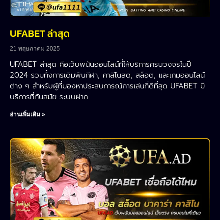
UFABET ล่าสุด
21 พฤษภาคม 2025
UFABET ล่าสุด คือเว็บพนันออนไลน์ที่ให้บริการครบวงจรในปี
2024 รวมทั้งการเดิมพันกีฬา, คาสิโนสด, สล็อต, และเกมออนไลน์
ต่าง ๆ สำหรับผู้ที่มองหาประสบการณ์การเล่นที่ดีที่สุด UFABET มี
บริการที่ทันสมัย ระบบฝาก
อ่านเพิ่มเติม »