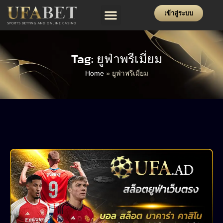
เข้าสู่ระบบ
โปรโมชั่น
ฝาก-ถอน
แจ้งปัญหา
Tag: ยูฟ่าพรีเมี่ยม
Home
»
ยูฟ่าพรีเมี่ยม