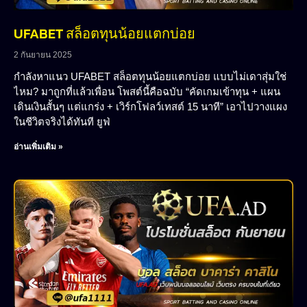
UFABET สล็อตทุนน้อยแตกบ่อย
2 กันยายน 2025
กำลังหาแนว UFABET สล็อตทุนน้อยแตกบ่อย แบบไม่เดาสุ่มใช่
ไหม? มาถูกที่แล้วเพื่อน โพสต์นี้คือฉบับ “คัดเกมเข้าทุน + แผน
เดินเงินสั้นๆ แต่แกร่ง + เวิร์กโฟลว์เทสต์ 15 นาที” เอาไปวางแผง
ในชีวิตจริงได้ทันที ยูฟ่
อ่านเพิ่มเติม »