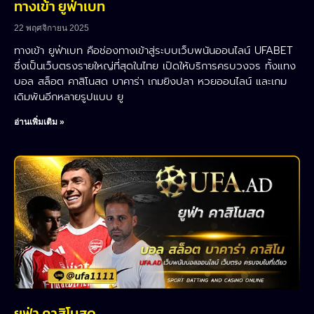
ทางเข้า ยูฟ่าเบท
22 พฤศจิกายน 2025
ทางเข้า ยูฟ่าเบท คือช่องทางเข้าสู่ระบบเว็บพนันออนไลน์ UFABET
ซึ่งเป็นเว็บตรงรายใหญ่ที่สุดในไทย เปิดให้บริการครบวงจร ทั้งแทง
บอล สล็อต คาสิโนสด บาคาร่า เกมยิงปลา หวยออนไลน์ และเกม
เดิมพันอีกหลายรูปแบบ ยู
อ่านเพิ่มเติม »
ยูฟ่า คาสิโนสด