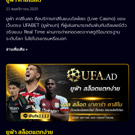
21 พฤศจิกายน 2025
ยูฟ่า คาสิโนสด คือบริการคาสิโนแบบไลฟ์สด (Live Casino) ของ
เว็บตรง UFABET (ยูฟ่าเบท) ที่ผู้เล่นสามารถเดิมพันกับดีลเลอร์ตัว
จริงแบบ Real Time ผ่านการถ่ายทอดสดจากสตูดิโอมาตรฐาน
ระดับโลก ไม่ใช่โปรแกรมหรือบอท
อ่านเพิ่มเติม »
ยูฟ่า สล็อตแตกง่าย