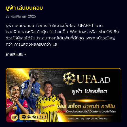
ยูฟ่า เล่นบนคอม
28 พฤศจิกายน 2025
ยูฟ่า เล่นบนคอม คือการเข้าใช้งานเว็บไซต์ UFABET ผ่าน
คอมพิวเตอร์หรือโน้ตบุ๊ก ไม่ว่าจะเป็น Windows หรือ MacOS ซึ่ง
ช่วยให้ผู้เล่นได้รับประสบการณ์เดิมพันที่ดีที่สุด เพราะหน้าจอใหญ่
กว่า การแสดงผลครบกว่า แล
อ่านเพิ่มเติม »