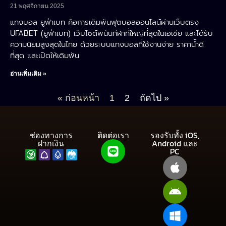
21 พฤศจิกายน 2025
แทงบอล ยูฟ่าเบท คือการเดิมพันฟุตบอลออนไลน์ผ่านเว็บตรง
UFABET (ยูฟ่าเบท) เว็บไซต์พนันกีฬาที่ใหญ่ที่สุดในเอเชีย และได้รับ
ความนิยมสูงสุดในไทย ด้วยระบบแทงบอลที่ใช้งานง่าย ราคาน้ำดี
ที่สุด และเปิดให้เดิมพัน
อ่านเพิ่มเติม »
« ก่อนหน้า
1
2
ถัดไป »
ช่องทางการ
ติดต่อเรา
รองรับทั้ง iOS,
ฝากเงิน
Android และ
PC