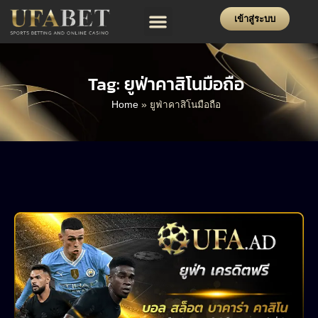
เข้าสู่ระบบ
โปรโมชั่น
ฝาก-ถอน
แจ้งปัญหา
Tag: ยูฟ่าคาสิโนมือถือ
Home
»
ยูฟ่าคาสิโนมือถือ