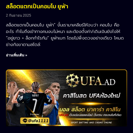
สล็อตแตกเป็นคอมโบ ยูฟ่า
2 กันยายน 2025
สล็อตแตกเป็นคอมโบ ยูฟ่า” งั้นเรามาเคลียร์ให้จบว่า คอมโบ คือ
อะไร ทำไมถึงเข้าทางคนงบไม่หนา และต้องตั้งค่า/เดินเงินยังไงให้
“อยู่ยาว + ล็อกกำไรทัน” ยูฟ่าเบท โดยไม่พึ่งดวงอย่างเดียว โหมด
ช่างกังขาตามสไตล์:
อ่านเพิ่มเติม »