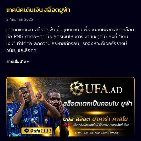
เทคนิคเดินเงิน สล็อตยูฟ่า
2 กันยายน 2025
เทคนิคเดินเงิน สล็อตยูฟ่า งั้นคุยกันแบบเพื่อนบอกเพื่อนเลย: สล็อต
คือ RNG ตาต่อ–ตา ไม่มีสูตรเงินไหนการันตีชนะทุกไม้ สิ่งที่ “เดิน
เงิน” ทำได้คือ ลดความเสียหายต่อรอบ, รอจังหวะฟีเจอร์อย่างมี
วินัย, และล็อกก
อ่านเพิ่มเติม »