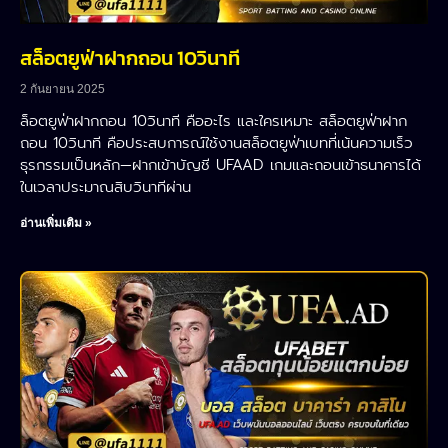
สล็อตยูฟ่าฝากถอน 10วินาที
2 กันยายน 2025
ล็อตยูฟ่าฝากถอน 10วินาที คืออะไร และใครเหมาะ สล็อตยูฟ่าฝาก
ถอน 10วินาที คือประสบการณ์ใช้งานสล็อตยูฟ่าเบทที่เน้นความเร็ว
ธุรกรรมเป็นหลัก—ฝากเข้าบัญชี UFAAD เกมและถอนเข้าธนาคารได้
ในเวลาประมาณสิบวินาทีผ่าน
อ่านเพิ่มเติม »