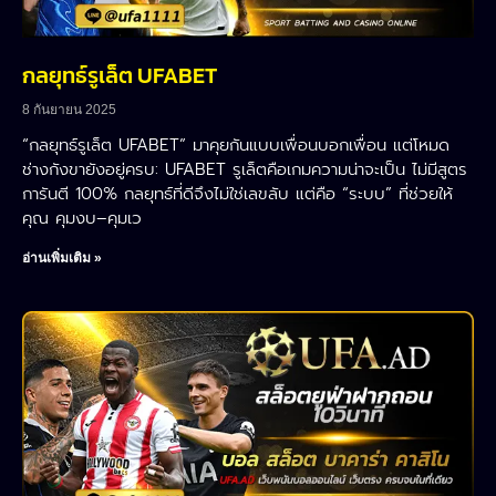
กลยุทธ์รูเล็ต UFABET
8 กันยายน 2025
“กลยุทธ์รูเล็ต UFABET” มาคุยกันแบบเพื่อนบอกเพื่อน แต่โหมด
ช่างกังขายังอยู่ครบ: UFABET รูเล็ตคือเกมความน่าจะเป็น ไม่มีสูตร
การันตี 100% กลยุทธ์ที่ดีจึงไม่ใช่เลขลับ แต่คือ “ระบบ” ที่ช่วยให้
คุณ คุมงบ–คุมเว
อ่านเพิ่มเติม »