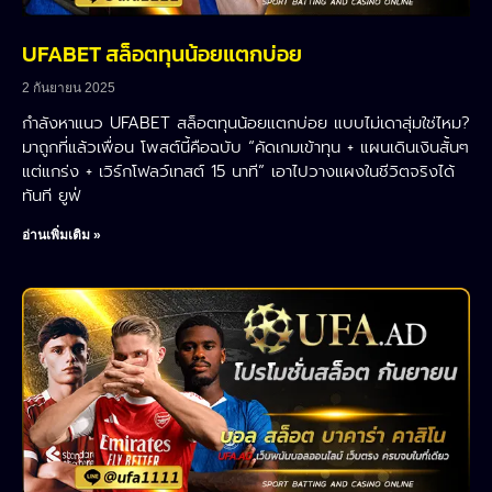
UFABET สล็อตทุนน้อยแตกบ่อย
2 กันยายน 2025
กำลังหาแนว UFABET สล็อตทุนน้อยแตกบ่อย แบบไม่เดาสุ่มใช่ไหม?
มาถูกที่แล้วเพื่อน โพสต์นี้คือฉบับ “คัดเกมเข้าทุน + แผนเดินเงินสั้นๆ
แต่แกร่ง + เวิร์กโฟลว์เทสต์ 15 นาที” เอาไปวางแผงในชีวิตจริงได้
ทันที ยูฟ่
อ่านเพิ่มเติม »