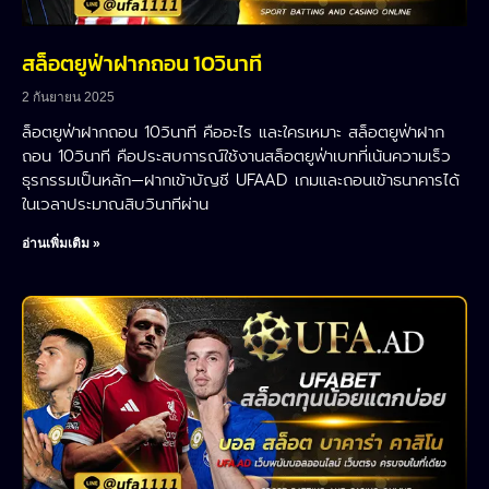
สล็อตยูฟ่าฝากถอน 10วินาที
2 กันยายน 2025
ล็อตยูฟ่าฝากถอน 10วินาที คืออะไร และใครเหมาะ สล็อตยูฟ่าฝาก
ถอน 10วินาที คือประสบการณ์ใช้งานสล็อตยูฟ่าเบทที่เน้นความเร็ว
ธุรกรรมเป็นหลัก—ฝากเข้าบัญชี UFAAD เกมและถอนเข้าธนาคารได้
ในเวลาประมาณสิบวินาทีผ่าน
อ่านเพิ่มเติม »