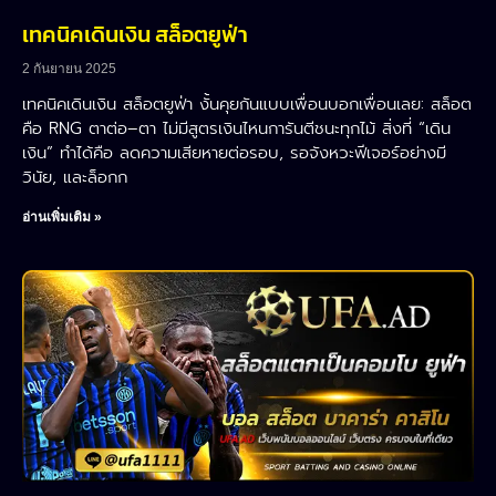
เทคนิคเดินเงิน สล็อตยูฟ่า
2 กันยายน 2025
เทคนิคเดินเงิน สล็อตยูฟ่า งั้นคุยกันแบบเพื่อนบอกเพื่อนเลย: สล็อต
คือ RNG ตาต่อ–ตา ไม่มีสูตรเงินไหนการันตีชนะทุกไม้ สิ่งที่ “เดิน
เงิน” ทำได้คือ ลดความเสียหายต่อรอบ, รอจังหวะฟีเจอร์อย่างมี
วินัย, และล็อกก
อ่านเพิ่มเติม »