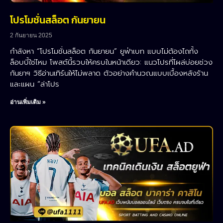
โปรโมชั่นสล็อต กันยายน
2 กันยายน 2025
กำลังหา “โปรโมชั่นสล็อต กันยายน” ยูฟ่าเบท แบบไม่ต้องไถทั้ง
ล็อบบี้ใช่ไหม โพสต์นี้รวบให้ครบในหน้าเดียว: แนวโปรที่โผล่บ่อยช่วง
กันยาฯ วิธีอ่านเทิร์นให้ไม่พลาด ตัวอย่างคำนวณแบบเบื้องหลังร้าน
และแผน “ล่าโปร
อ่านเพิ่มเติม »