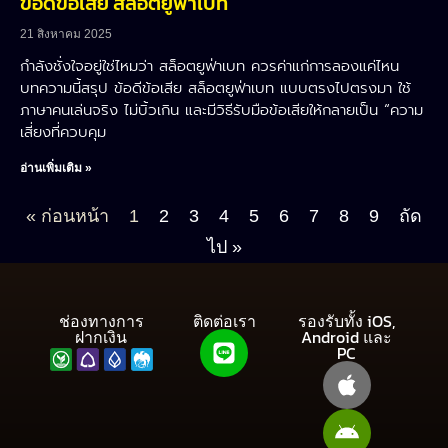
ข้อดีข้อเสีย สล็อตยูฟ่าเบท
21 สิงหาคม 2025
กำลังชั่งใจอยู่ใช่ไหมว่า สล็อตยูฟ่าเบท ควรค่าแก่การลองแค่ไหน
บทความนี้สรุป ข้อดีข้อเสีย สล็อตยูฟ่าเบท แบบตรงไปตรงมา ใช้
ภาษาคนเล่นจริง ไม่บิ้วเกิน และมีวิธีรับมือข้อเสียให้กลายเป็น “ความ
เสี่ยงที่ควบคุม
อ่านเพิ่มเติม »
« ก่อนหน้า
1
2
3
4
5
6
7
8
9
ถัด
ไป »
ช่องทางการ
ติดต่อเรา
รองรับทั้ง iOS,
ฝากเงิน
Android และ
PC