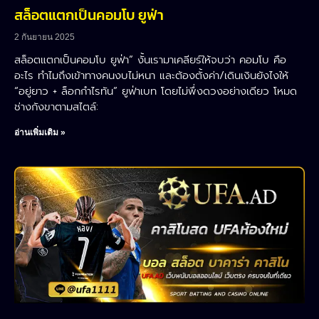
สล็อตแตกเป็นคอมโบ ยูฟ่า
2 กันยายน 2025
สล็อตแตกเป็นคอมโบ ยูฟ่า” งั้นเรามาเคลียร์ให้จบว่า คอมโบ คือ
อะไร ทำไมถึงเข้าทางคนงบไม่หนา และต้องตั้งค่า/เดินเงินยังไงให้
“อยู่ยาว + ล็อกกำไรทัน” ยูฟ่าเบท โดยไม่พึ่งดวงอย่างเดียว โหมด
ช่างกังขาตามสไตล์:
อ่านเพิ่มเติม »