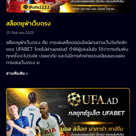
สล็อตยูฟ่าเว็บตรง
15 กันยายน 2025
สล็อตยูฟ่าเว็บตรง คือ การเล่นสล็อตออนไลน์ผ่านทางเว็บไซต์หลัก
ของ UFABET โดยไม่ผ่านเอเย่นต์ ทำให้ผู้เล่นมั่นใจ ได้ว่าการเดิมพัน
ทุกครั้งจะโปร่งใส ปลอดภัย และไม่มีการหักค่าธรรมเนียมแอบแฝง
การเล่นเว็บตรง ย
อ่านเพิ่มเติม »