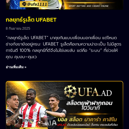
กลยุทธ์รูเล็ต UFABET
8 กันยายน 2025
“กลยุทธ์รูเล็ต UFABET” มาคุยกันแบบเพื่อนบอกเพื่อน แต่โหมด
ช่างกังขายังอยู่ครบ: UFABET รูเล็ตคือเกมความน่าจะเป็น ไม่มีสูตร
การันตี 100% กลยุทธ์ที่ดีจึงไม่ใช่เลขลับ แต่คือ “ระบบ” ที่ช่วยให้
คุณ คุมงบ–คุมเว
อ่านเพิ่มเติม »