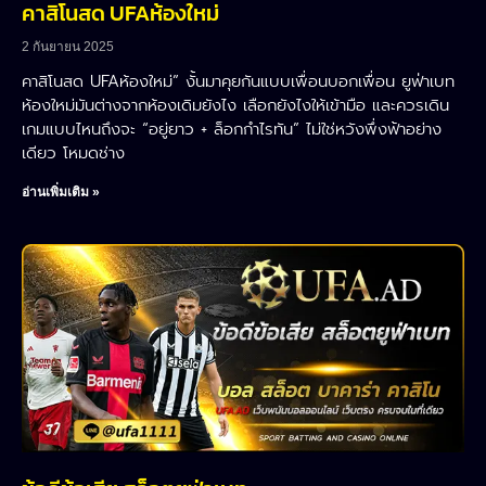
คาสิโนสด UFAห้องใหม่
2 กันยายน 2025
คาสิโนสด UFAห้องใหม่” งั้นมาคุยกันแบบเพื่อนบอกเพื่อน ยูฟ่าเบท
ห้องใหม่มันต่างจากห้องเดิมยังไง เลือกยังไงให้เข้ามือ และควรเดิน
เกมแบบไหนถึงจะ “อยู่ยาว + ล็อกกำไรทัน” ไม่ใช่หวังพึ่งฟ้าอย่าง
เดียว โหมดช่าง
อ่านเพิ่มเติม »