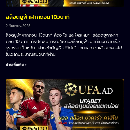
สล็อตยูฟ่าฝากถอน 10วินาที
2 กันยายน 2025
ล็อตยูฟ่าฝากถอน 10วินาที คืออะไร และใครเหมาะ สล็อตยูฟ่าฝาก
ถอน 10วินาที คือประสบการณ์ใช้งานสล็อตยูฟ่าเบทที่เน้นความเร็ว
ธุรกรรมเป็นหลัก—ฝากเข้าบัญชี UFAAD เกมและถอนเข้าธนาคารได้
ในเวลาประมาณสิบวินาทีผ่าน
อ่านเพิ่มเติม »