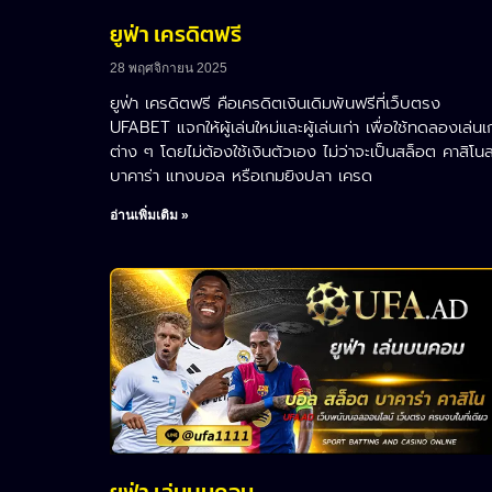
ยูฟ่า เครดิตฟรี
28 พฤศจิกายน 2025
ยูฟ่า เครดิตฟรี คือเครดิตเงินเดิมพันฟรีที่เว็บตรง
UFABET แจกให้ผู้เล่นใหม่และผู้เล่นเก่า เพื่อใช้ทดลองเล่น
ต่าง ๆ โดยไม่ต้องใช้เงินตัวเอง ไม่ว่าจะเป็นสล็อต คาสิโน
บาคาร่า แทงบอล หรือเกมยิงปลา เครด
อ่านเพิ่มเติม »
ยูฟ่า เล่นบนคอม