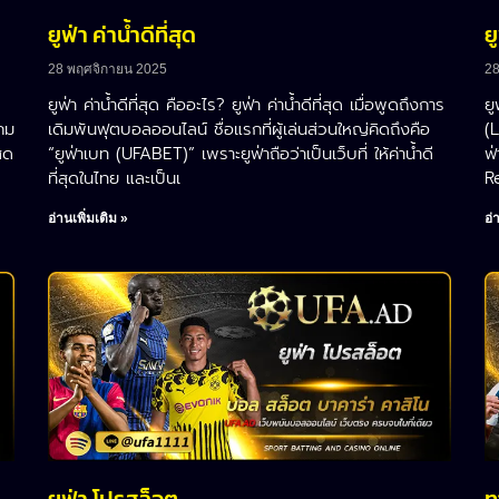
ยูฟ่า ค่าน้ำดีที่สุด
ย
28 พฤศจิกายน 2025
28
ยูฟ่า ค่าน้ำดีที่สุด คืออะไร? ยูฟ่า ค่าน้ำดีที่สุด เมื่อพูดถึงการ
ย
เกม
เดิมพันฟุตบอลออนไลน์ ชื่อแรกที่ผู้เล่นส่วนใหญ่คิดถึงคือ
(
สด
“ยูฟ่าเบท (UFABET)” เพราะยูฟ่าถือว่าเป็นเว็บที่ ให้ค่าน้ำดี
ฟ่
ที่สุดในไทย และเป็นเ
Re
อ่านเพิ่มเติม »
อ่
ยูฟ่า โปรสล็อต
ท