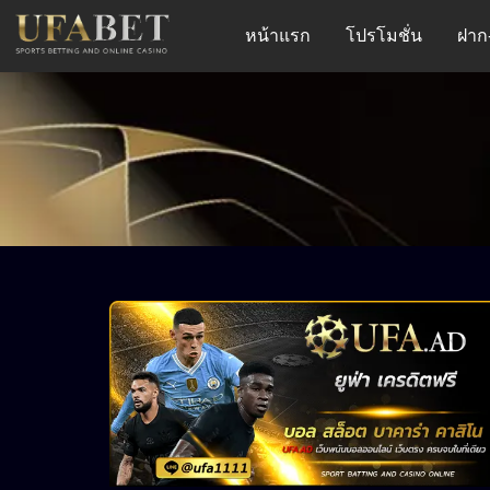
หน้าแรก
โปรโมชั่น
ฝาก