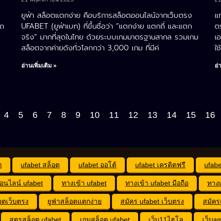
ยูฟ่า สล็อตแตกง่าย คือบริการสล็อตออนไลน์จากเว็บตรง
แ
รถ
UFABET (ยูฟ่าเบท) ที่ขึ้นชื่อว่า “แตกง่าย แตกถี่ และแตก
ตร
จริง” มากที่สุดในไทย ด้วยระบบเกมมาตรฐานสากล รวมเกม
เ
สล็อตจากค่ายดังทั่วโลกกว่า 3,000 เกม ที่มีค่
ใช
อ่านเพิ่มเติม »
อ่
4
5
6
7
8
9
10
11
12
13
14
15
16
ำ
ufabet สล็อต
ufabet ออโต้
ufabet เครดิตฟรี
ufabe
อนไลน์ ufabet
ทางเข้า ufabet
ทางเข้า ufabet มือถือ
ทางเ
็อตเว็บตรง
ยูฟ่าสล็อตแตกง่าย
สมัคร ufabet เว็บตรง
สมัคร
สูตรสล็อต ufabet
เกมสล็อต ufabet
เว็บ11ไฮโล
เว็บa