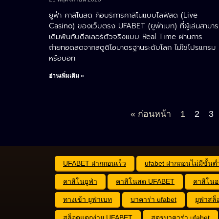
ยูฟ่า คาสิโนสด คือบริการคาสิโนแบบไลฟ์สด (Live
Casino) ของเว็บตรง UFABET (ยูฟ่าเบท) ที่ผู้เล่นสามา
เดิมพันกับดีลเลอร์ตัวจริงแบบ Real Time ผ่านการ
ถ่ายทอดสดจากสตูดิโอมาตรฐานระดับโลก ไม่ใช่โปรแกรม
หรือบอท
อ่านเพิ่มเติม »
« ก่อนหน้า
1
2
3
UFABET ฝากถอนเร็ว
ufabet ฝากถอนไม่มีขั้นต่
คาสิโนยูฟ่า
คาสิโนสด UFABET
คาสิโนอ
ทางเข้า ยูฟ่าเบท
บาคาร่า ufabet
ยูฟ่าสล
สล็อตแตกง่าย UFABET
สูตรบาคาร่า ufabet