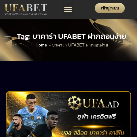
เข้าสู่ระบบ
โปรโมชั่น
ฝาก-ถอน
แจ้งปัญหา
Tag: บาคาร่า UFABET ฝากถอนง่าย
Home
»
บาคาร่า UFABET ฝากถอนง่าย