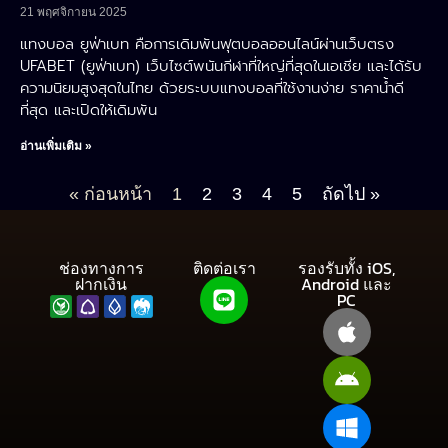
21 พฤศจิกายน 2025
แทงบอล ยูฟ่าเบท คือการเดิมพันฟุตบอลออนไลน์ผ่านเว็บตรง
UFABET (ยูฟ่าเบท) เว็บไซต์พนันกีฬาที่ใหญ่ที่สุดในเอเชีย และได้รับ
ความนิยมสูงสุดในไทย ด้วยระบบแทงบอลที่ใช้งานง่าย ราคาน้ำดี
ที่สุด และเปิดให้เดิมพัน
อ่านเพิ่มเติม »
« ก่อนหน้า
1
2
3
4
5
ถัดไป »
ช่องทางการ
ติดต่อเรา
รองรับทั้ง iOS,
ฝากเงิน
Android และ
PC