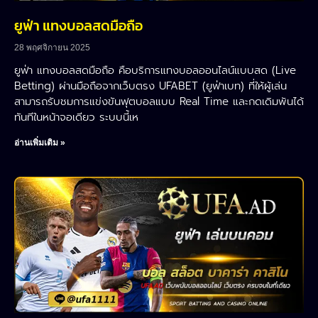
ยูฟ่า แทงบอลสดมือถือ
28 พฤศจิกายน 2025
ยูฟ่า แทงบอลสดมือถือ คือบริการแทงบอลออนไลน์แบบสด (Live
Betting) ผ่านมือถือจากเว็บตรง UFABET (ยูฟ่าเบท) ที่ให้ผู้เล่น
สามารถรับชมการแข่งขันฟุตบอลแบบ Real Time และกดเดิมพันได้
ทันทีในหน้าจอเดียว ระบบนี้เห
อ่านเพิ่มเติม »