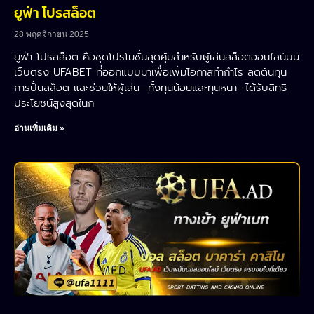
ยูฟ่า โปรสล็อต
28 พฤศจิกายน 2025
ยูฟ่า โปรสล็อต คือชุดโปรโมชั่นสุดคุ้มสำหรับผู้เล่นสล็อตออนไลน์บน
เว็บตรง UFABET ที่ออกแบบมาเพื่อเพิ่มโอกาสทำกำไร ลดต้นทุน
การปั่นสล็อต และช่วยให้ผู้เล่น—ทั้งทุนน้อยและทุนหนา—ได้รับสิทธิ
ประโยชน์สูงสุดในก
อ่านเพิ่มเติม »