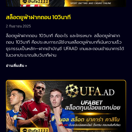
สล็อตยูฟ่าฝากถอน 10วินาที
2 กันยายน 2025
ล็อตยูฟ่าฝากถอน 10วินาที คืออะไร และใครเหมาะ สล็อตยูฟ่าฝาก
ถอน 10วินาที คือประสบการณ์ใช้งานสล็อตยูฟ่าเบทที่เน้นความเร็ว
ธุรกรรมเป็นหลัก—ฝากเข้าบัญชี UFAAD เกมและถอนเข้าธนาคารได้
ในเวลาประมาณสิบวินาทีผ่าน
อ่านเพิ่มเติม »