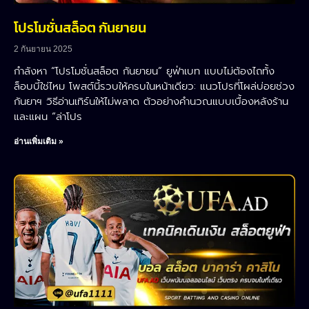
โปรโมชั่นสล็อต กันยายน
2 กันยายน 2025
กำลังหา “โปรโมชั่นสล็อต กันยายน” ยูฟ่าเบท แบบไม่ต้องไถทั้ง
ล็อบบี้ใช่ไหม โพสต์นี้รวบให้ครบในหน้าเดียว: แนวโปรที่โผล่บ่อยช่วง
กันยาฯ วิธีอ่านเทิร์นให้ไม่พลาด ตัวอย่างคำนวณแบบเบื้องหลังร้าน
และแผน “ล่าโปร
อ่านเพิ่มเติม »