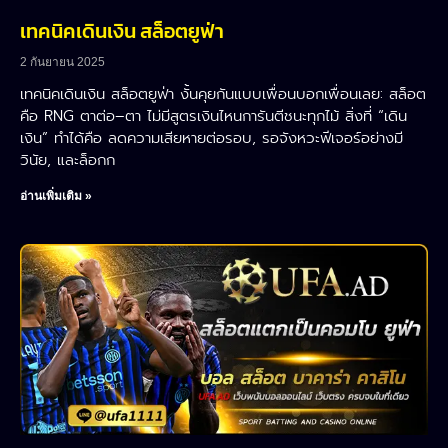
เทคนิคเดินเงิน สล็อตยูฟ่า
2 กันยายน 2025
เทคนิคเดินเงิน สล็อตยูฟ่า งั้นคุยกันแบบเพื่อนบอกเพื่อนเลย: สล็อต
คือ RNG ตาต่อ–ตา ไม่มีสูตรเงินไหนการันตีชนะทุกไม้ สิ่งที่ “เดิน
เงิน” ทำได้คือ ลดความเสียหายต่อรอบ, รอจังหวะฟีเจอร์อย่างมี
วินัย, และล็อกก
อ่านเพิ่มเติม »