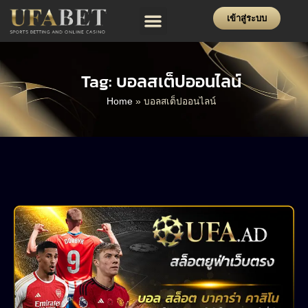
เข้าสู่ระบบ
โปรโมชั่น
ฝาก-ถอน
แจ้งปัญหา
Tag: บอลสเต็ปออนไลน์
Home
»
บอลสเต็ปออนไลน์