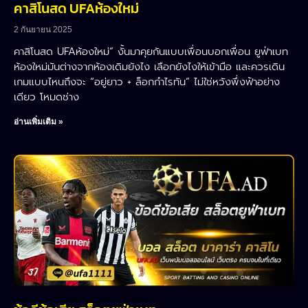
คาสิโนสด UFAห้องใหม่
2 กันยายน 2025
คาสิโนสด UFAห้องใหม่” งั้นมาคุยกันแบบเพื่อนบอกเพื่อน ยูฟ่าเบท
ห้องใหม่มันต่างจากห้องเดิมยังไง เลือกยังไงให้เข้ามือ และควรเดิน
เกมแบบไหนถึงจะ “อยู่ยาว + ล็อกกำไรทัน” ไม่ใช่หวังพึ่งฟ้าอย่าง
เดียว โหมดช่าง
อ่านเพิ่มเติม »