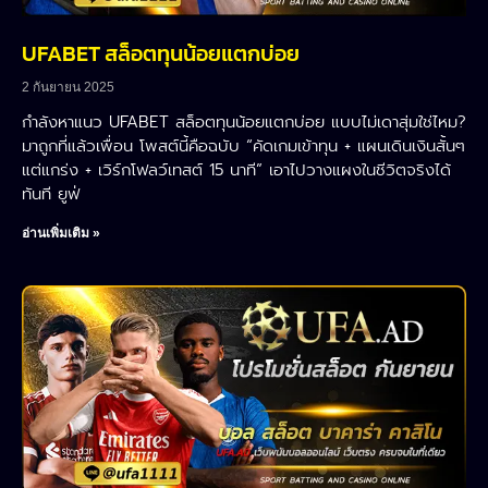
UFABET สล็อตทุนน้อยแตกบ่อย
2 กันยายน 2025
กำลังหาแนว UFABET สล็อตทุนน้อยแตกบ่อย แบบไม่เดาสุ่มใช่ไหม?
มาถูกที่แล้วเพื่อน โพสต์นี้คือฉบับ “คัดเกมเข้าทุน + แผนเดินเงินสั้นๆ
แต่แกร่ง + เวิร์กโฟลว์เทสต์ 15 นาที” เอาไปวางแผงในชีวิตจริงได้
ทันที ยูฟ่
อ่านเพิ่มเติม »