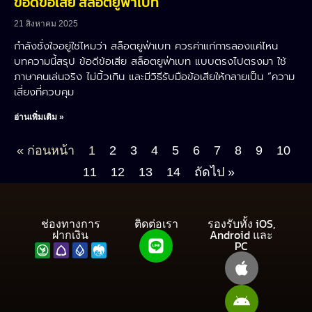
ข้อดีข้อเสีย สล็อตยูฟ่าเบท
21 สิงหาคม 2025
กำลังชั่งใจอยู่ใช่ไหมว่า สล็อตยูฟ่าเบท ควรค่าแก่การลองแค่ไหน
บทความนี้สรุป ข้อดีข้อเสีย สล็อตยูฟ่าเบท แบบตรงไปตรงมา ใช้
ภาษาคนเล่นจริง ไม่บิ้วเกิน และมีวิธีรับมือข้อเสียให้กลายเป็น “ความ
เสี่ยงที่ควบคุม
อ่านเพิ่มเติม »
« ก่อนหน้า
1
2
3
4
5
6
7
8
9
10
11
12
13
14
ถัดไป »
ช่องทางการ
ติดต่อเรา
รองรับทั้ง iOS,
ฝากเงิน
Android และ
PC