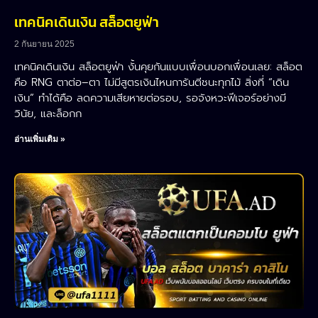
เทคนิคเดินเงิน สล็อตยูฟ่า
2 กันยายน 2025
เทคนิคเดินเงิน สล็อตยูฟ่า งั้นคุยกันแบบเพื่อนบอกเพื่อนเลย: สล็อต
คือ RNG ตาต่อ–ตา ไม่มีสูตรเงินไหนการันตีชนะทุกไม้ สิ่งที่ “เดิน
เงิน” ทำได้คือ ลดความเสียหายต่อรอบ, รอจังหวะฟีเจอร์อย่างมี
วินัย, และล็อกก
อ่านเพิ่มเติม »