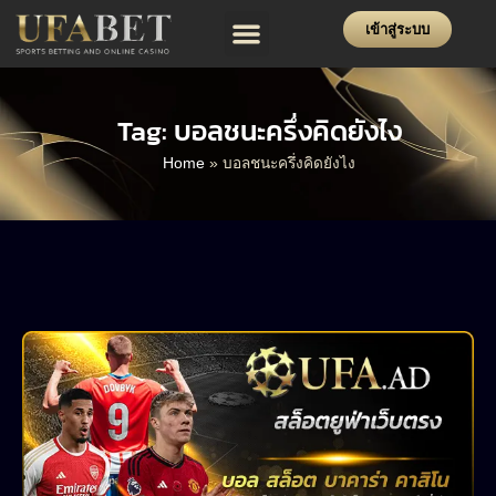
เข้าสู่ระบบ
โปรโมชั่น
ฝาก-ถอน
แจ้งปัญหา
Tag: บอลชนะครึ่งคิดยังไง
Home
»
บอลชนะครึ่งคิดยังไง