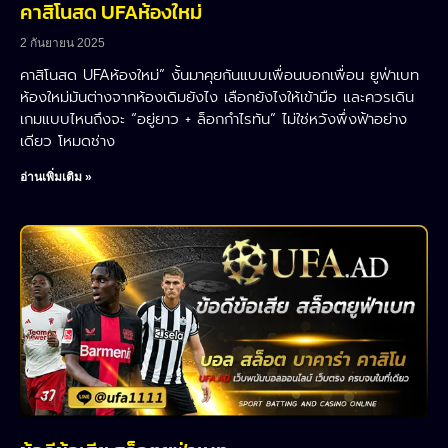
คาสิโนสด UFAห้องใหม่
2 กันยายน 2025
คาสิโนสด UFAห้องใหม่” งั้นมาคุยกันแบบเพื่อนบอกเพื่อน ยูฟ่าเบท
ห้องใหม่มันต่างจากห้องเดิมยังไง เลือกยังไงให้เข้ามือ และควรเดิน
เกมแบบไหนถึงจะ “อยู่ยาว + ล็อกกำไรทัน” ไม่ใช่หวังพึ่งฟ้าอย่าง
เดียว โหมดช่าง
อ่านเพิ่มเติม »