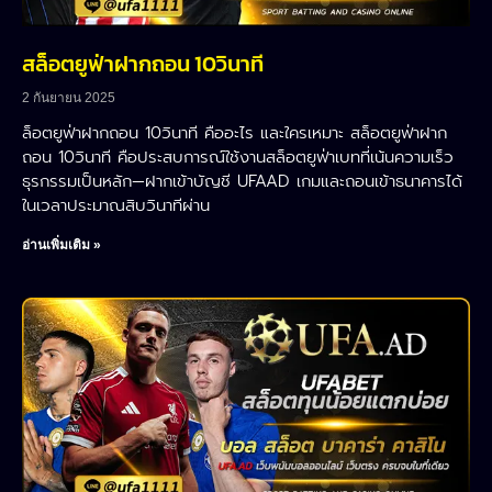
สล็อตยูฟ่าฝากถอน 10วินาที
2 กันยายน 2025
ล็อตยูฟ่าฝากถอน 10วินาที คืออะไร และใครเหมาะ สล็อตยูฟ่าฝาก
ถอน 10วินาที คือประสบการณ์ใช้งานสล็อตยูฟ่าเบทที่เน้นความเร็ว
ธุรกรรมเป็นหลัก—ฝากเข้าบัญชี UFAAD เกมและถอนเข้าธนาคารได้
ในเวลาประมาณสิบวินาทีผ่าน
อ่านเพิ่มเติม »