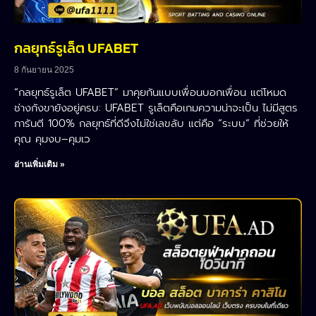
กลยุทธ์รูเล็ต UFABET
8 กันยายน 2025
“กลยุทธ์รูเล็ต UFABET” มาคุยกันแบบเพื่อนบอกเพื่อน แต่โหมด
ช่างกังขายังอยู่ครบ: UFABET รูเล็ตคือเกมความน่าจะเป็น ไม่มีสูตร
การันตี 100% กลยุทธ์ที่ดีจึงไม่ใช่เลขลับ แต่คือ “ระบบ” ที่ช่วยให้
คุณ คุมงบ–คุมเว
อ่านเพิ่มเติม »