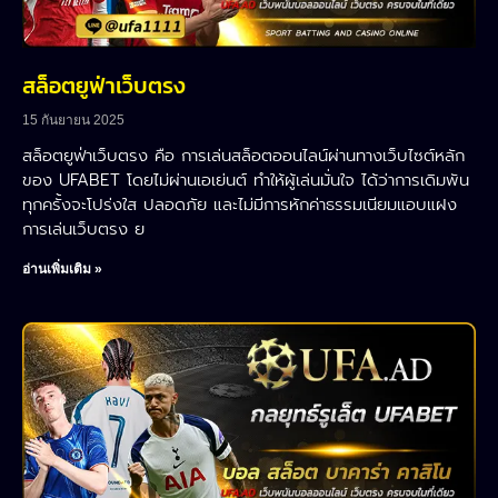
สล็อตยูฟ่าเว็บตรง
15 กันยายน 2025
สล็อตยูฟ่าเว็บตรง คือ การเล่นสล็อตออนไลน์ผ่านทางเว็บไซต์หลัก
ของ UFABET โดยไม่ผ่านเอเย่นต์ ทำให้ผู้เล่นมั่นใจ ได้ว่าการเดิมพัน
ทุกครั้งจะโปร่งใส ปลอดภัย และไม่มีการหักค่าธรรมเนียมแอบแฝง
การเล่นเว็บตรง ย
อ่านเพิ่มเติม »