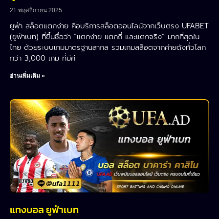
21 พฤศจิกายน 2025
ยูฟ่า สล็อตแตกง่าย คือบริการสล็อตออนไลน์จากเว็บตรง UFABET
(ยูฟ่าเบท) ที่ขึ้นชื่อว่า “แตกง่าย แตกถี่ และแตกจริง” มากที่สุดใน
ไทย ด้วยระบบเกมมาตรฐานสากล รวมเกมสล็อตจากค่ายดังทั่วโลก
กว่า 3,000 เกม ที่มีค่
อ่านเพิ่มเติม »
แทงบอล ยูฟ่าเบท