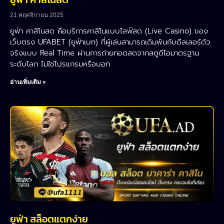
21 พฤศจิกายน 2025
ยูฟ่า คาสิโนสด คือบริการคาสิโนแบบไลฟ์สด (Live Casino) ของ
เว็บตรง UFABET (ยูฟ่าเบท) ที่ผู้เล่นสามารถเดิมพันกับดีลเลอร์ตัว
จริงแบบ Real Time ผ่านการถ่ายทอดสดจากสตูดิโอมาตรฐาน
ระดับโลก ไม่ใช่โปรแกรมหรือบอท
อ่านเพิ่มเติม »
ยูฟ่า สล็อตแตกง่าย