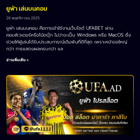
ยูฟ่า เล่นบนคอม
28 พฤศจิกายน 2025
ยูฟ่า เล่นบนคอม คือการเข้าใช้งานเว็บไซต์ UFABET ผ่าน
คอมพิวเตอร์หรือโน้ตบุ๊ก ไม่ว่าจะเป็น Windows หรือ MacOS ซึ่ง
ช่วยให้ผู้เล่นได้รับประสบการณ์เดิมพันที่ดีที่สุด เพราะหน้าจอใหญ่
กว่า การแสดงผลครบกว่า แล
อ่านเพิ่มเติม »