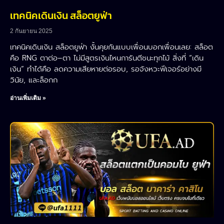
เทคนิคเดินเงิน สล็อตยูฟ่า
2 กันยายน 2025
เทคนิคเดินเงิน สล็อตยูฟ่า งั้นคุยกันแบบเพื่อนบอกเพื่อนเลย: สล็อต
คือ RNG ตาต่อ–ตา ไม่มีสูตรเงินไหนการันตีชนะทุกไม้ สิ่งที่ “เดิน
เงิน” ทำได้คือ ลดความเสียหายต่อรอบ, รอจังหวะฟีเจอร์อย่างมี
วินัย, และล็อกก
อ่านเพิ่มเติม »