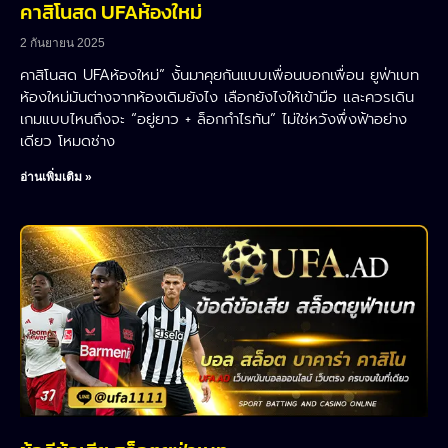
คาสิโนสด UFAห้องใหม่
2 กันยายน 2025
คาสิโนสด UFAห้องใหม่” งั้นมาคุยกันแบบเพื่อนบอกเพื่อน ยูฟ่าเบท
ห้องใหม่มันต่างจากห้องเดิมยังไง เลือกยังไงให้เข้ามือ และควรเดิน
เกมแบบไหนถึงจะ “อยู่ยาว + ล็อกกำไรทัน” ไม่ใช่หวังพึ่งฟ้าอย่าง
เดียว โหมดช่าง
อ่านเพิ่มเติม »