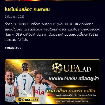
โปรโมชั่นสล็อต กันยายน
2 กันยายน 2025
กำลังหา “โปรโมชั่นสล็อต กันยายน” ยูฟ่าเบท แบบไม่ต้องไถทั้ง
ล็อบบี้ใช่ไหม โพสต์นี้รวบให้ครบในหน้าเดียว: แนวโปรที่โผล่บ่อยช่วง
กันยาฯ วิธีอ่านเทิร์นให้ไม่พลาด ตัวอย่างคำนวณแบบเบื้องหลังร้าน
และแผน “ล่าโปร
อ่านเพิ่มเติม »