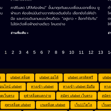
โบ
คาสิโนสด UFAห้องใหม่” งั้นมาคุยกันแบบเพื่อนบอกเพื่อน ยู
กำ
ิน
ฟ่าเบท ห้องใหม่มันต่างจากห้องเดิมยังไง เลือกยังไงให้เข้า
ไ
มือ และควรเดินเกมแบบไหนถึงจะ “อยู่ยาว + ล็อกกำไรทัน”
ตร
ไม่ใช่หวังพึ่งฟ้าอย่างเดียว โหมดช่าง
ให
อ่านเพิ่มเติม »
อ่
1
2
3
4
5
6
7
8
9
10
11
12
13
1
ำ
ufabet สล็อต
ufabet ออโต้
ufabet เครดิตฟรี
ufabe
อนไลน์ ufabet
ทางเข้า ufabet
ทางเข้า ufabet มือถือ
ทางเ
็อตเว็บตรง
ยูฟ่าสล็อตแตกง่าย
สมัคร ufabet เว็บตรง
สมัคร
สูตรสล็อต ufabet
เกมสล็อต ufabet
เว็บ11ไฮโล
เว็บa