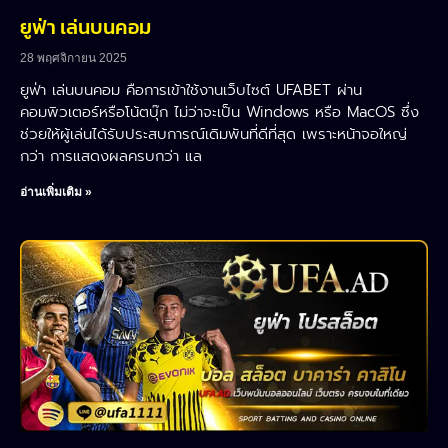
ยูฟ่า เล่นบนคอม
28 พฤศจิกายน 2025
ยูฟ่า เล่นบนคอม คือการเข้าใช้งานเว็บไซต์ UFABET ผ่าน
คอมพิวเตอร์หรือโน้ตบุ๊ก ไม่ว่าจะเป็น Windows หรือ MacOS ซึ่ง
ช่วยให้ผู้เล่นได้รับประสบการณ์เดิมพันที่ดีที่สุด เพราะหน้าจอใหญ่
กว่า การแสดงผลครบกว่า แล
อ่านเพิ่มเติม »