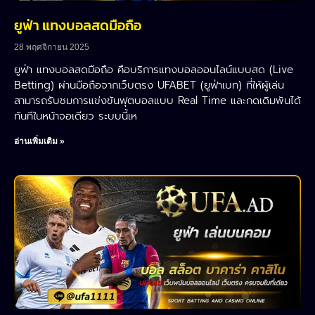
ยูฟ่า แทงบอลสดมือถือ
28 พฤศจิกายน 2025
ยูฟ่า แทงบอลสดมือถือ คือบริการแทงบอลออนไลน์แบบสด (Live
Betting) ผ่านมือถือจากเว็บตรง UFABET (ยูฟ่าเบท) ที่ให้ผู้เล่น
สามารถรับชมการแข่งขันฟุตบอลแบบ Real Time และกดเดิมพันได้
ทันทีในหน้าจอเดียว ระบบนี้เห
อ่านเพิ่มเติม »