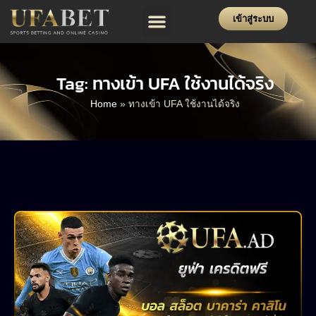
เข้าสู่ระบบ
โปรโมชั่น
ฝาก-ถอน
แจ้งปัญหา
Tag: ทางเข้า UFA ใช้งานได้จริง
Home
»
ทางเข้า UFA ใช้งานได้จริง