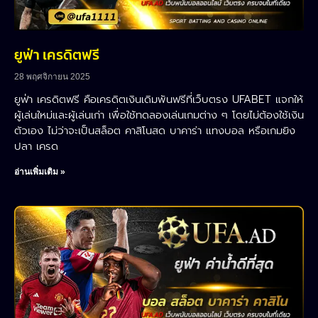
ยูฟ่า เครดิตฟรี
28 พฤศจิกายน 2025
ยูฟ่า เครดิตฟรี คือเครดิตเงินเดิมพันฟรีที่เว็บตรง UFABET แจกให้
ผู้เล่นใหม่และผู้เล่นเก่า เพื่อใช้ทดลองเล่นเกมต่าง ๆ โดยไม่ต้องใช้เงิน
ตัวเอง ไม่ว่าจะเป็นสล็อต คาสิโนสด บาคาร่า แทงบอล หรือเกมยิง
ปลา เครด
อ่านเพิ่มเติม »