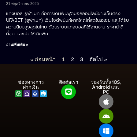
21 พฤศจิกายน 2025
แทงบอล ยูฟ่าเบท คือการเดิมพันฟุตบอลออนไลน์ผ่านเว็บตรง
UFABET (ยูฟ่าเบท) เว็บไซต์พนันกีฬาที่ใหญ่ที่สุดในเอเชีย และได้รับ
ความนิยมสูงสุดในไทย ด้วยระบบแทงบอลที่ใช้งานง่าย ราคาน้ำดี
ที่สุด และเปิดให้เดิมพัน
อ่านเพิ่มเติม »
« ก่อนหน้า
1
2
3
ถัดไป »
ช่องทางการ
ติดต่อเรา
รองรับทั้ง iOS,
ฝากเงิน
Android และ
PC