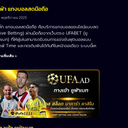
ูฟ่า แทงบอลสดมือถือ
 พฤศจิกายน 2025
ูฟ่า แทงบอลสดมือถือ คือบริการแทงบอลออนไลน์แบบสด
Live Betting) ผ่านมือถือจากเว็บตรง UFABET (ยู
าเบท) ที่ให้ผู้เล่นสามารถรับชมการแข่งขันฟุตบอลแบบ
al Time และกดเดิมพันได้ทันทีในหน้าจอเดียว ระบบนี้เห
านเพิ่มเติม »
างเข้า ยูฟ่าเบท