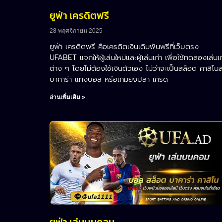
ยูฟ่า เครดิตฟรี
28 พฤศจิกายน 2025
ยูฟ่า เครดิตฟรี คือเครดิตเงินเดิมพันฟรีที่เว็บตรง
UFABET แจกให้ผู้เล่นใหม่และผู้เล่นเก่า เพื่อใช้ทดลองเล่น
ต่าง ๆ โดยไม่ต้องใช้เงินตัวเอง ไม่ว่าจะเป็นสล็อต คาสิโน
บาคาร่า แทงบอล หรือเกมยิงปลา เครด
อ่านเพิ่มเติม »
ยูฟ่า เล่นบนคอม