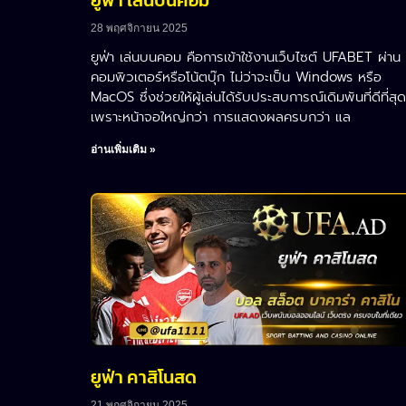
28 พฤศจิกายน 2025
ยูฟ่า เล่นบนคอม คือการเข้าใช้งานเว็บไซต์ UFABET ผ่าน
คอมพิวเตอร์หรือโน้ตบุ๊ก ไม่ว่าจะเป็น Windows หรือ
MacOS ซึ่งช่วยให้ผู้เล่นได้รับประสบการณ์เดิมพันที่ดีที่สุด
เพราะหน้าจอใหญ่กว่า การแสดงผลครบกว่า แล
อ่านเพิ่มเติม »
ยูฟ่า คาสิโนสด
21 พฤศจิกายน 2025