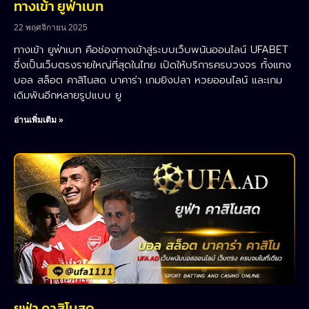
ทางเข้า ยูฟ่าเบท
22 พฤศจิกายน 2025
ทางเข้า ยูฟ่าเบท คือช่องทางเข้าสู่ระบบเว็บพนันออนไลน์ UFABET
ซึ่งเป็นเว็บตรงรายใหญ่ที่สุดในไทย เปิดให้บริการครบวงจร ทั้งแทง
บอล สล็อต คาสิโนสด บาคาร่า เกมยิงปลา หวยออนไลน์ และเกม
เดิมพันอีกหลายรูปแบบ ยู
อ่านเพิ่มเติม »
ยูฟ่า คาสิโนสด