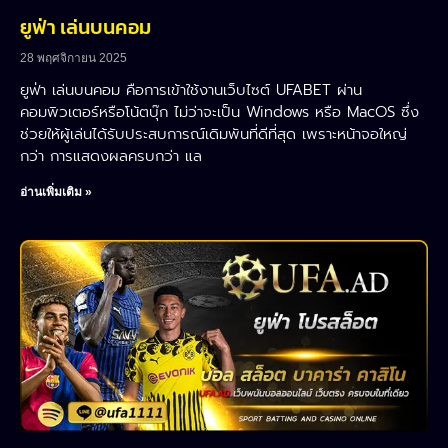
ยูฟ่า เล่นบนคอม
28 พฤศจิกายน 2025
ยูฟ่า เล่นบนคอม คือการเข้าใช้งานเว็บไซต์ UFABET ผ่าน
คอมพิวเตอร์หรือโน้ตบุ๊ก ไม่ว่าจะเป็น Windows หรือ MacOS ซึ่ง
ช่วยให้ผู้เล่นได้รับประสบการณ์เดิมพันที่ดีที่สุด เพราะหน้าจอใหญ่
กว่า การแสดงผลครบกว่า แล
อ่านเพิ่มเติม »