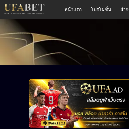
หน้าแรก
โปรโมชั่น
ฝาก