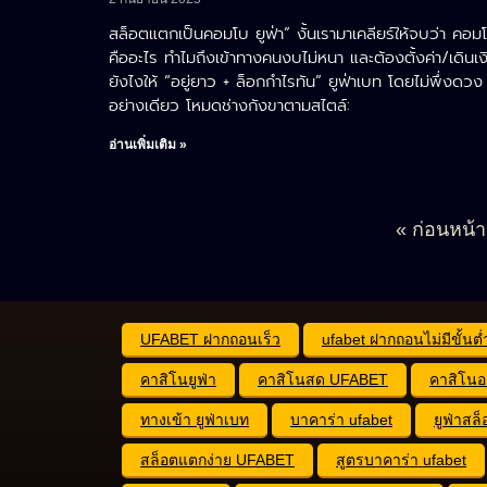
สล็อตแตกเป็นคอมโบ ยูฟ่า” งั้นเรามาเคลียร์ให้จบว่า คอม
คืออะไร ทำไมถึงเข้าทางคนงบไม่หนา และต้องตั้งค่า/เดินเง
ยังไงให้ “อยู่ยาว + ล็อกกำไรทัน” ยูฟ่าเบท โดยไม่พึ่งดวง
อย่างเดียว โหมดช่างกังขาตามสไตล์:
อ่านเพิ่มเติม »
« ก่อนหน้า
UFABET ฝากถอนเร็ว
ufabet ฝากถอนไม่มีขั้นต่
คาสิโนยูฟ่า
คาสิโนสด UFABET
คาสิโนอ
ทางเข้า ยูฟ่าเบท
บาคาร่า ufabet
ยูฟ่าสล
สล็อตแตกง่าย UFABET
สูตรบาคาร่า ufabet