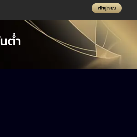
เข้าสู่ระบบ
้นต่ำ