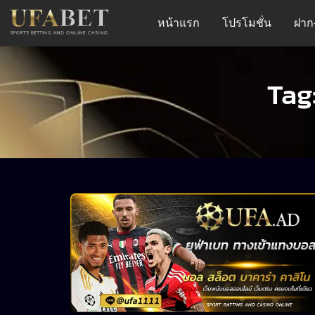
หน้าแรก
โปรโมชั่น
ฝาก
Tag: