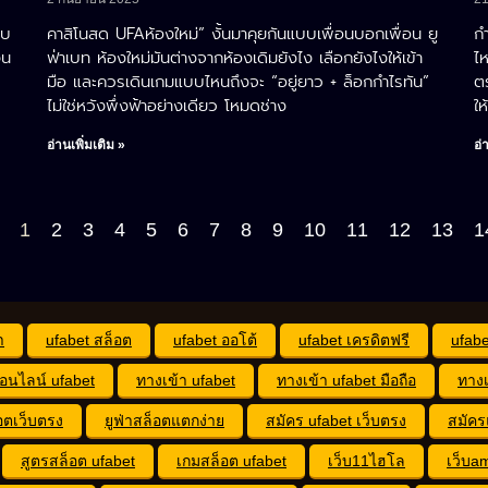
โบ
คาสิโนสด UFAห้องใหม่” งั้นมาคุยกันแบบเพื่อนบอกเพื่อน ยู
กำ
ิน
ฟ่าเบท ห้องใหม่มันต่างจากห้องเดิมยังไง เลือกยังไงให้เข้า
ไ
มือ และควรเดินเกมแบบไหนถึงจะ “อยู่ยาว + ล็อกกำไรทัน”
ตร
ไม่ใช่หวังพึ่งฟ้าอย่างเดียว โหมดช่าง
ให
อ่านเพิ่มเติม »
อ่
1
2
3
4
5
6
7
8
9
10
11
12
13
1
ำ
ufabet สล็อต
ufabet ออโต้
ufabet เครดิตฟรี
ufabe
อนไลน์ ufabet
ทางเข้า ufabet
ทางเข้า ufabet มือถือ
ทางเ
็อตเว็บตรง
ยูฟ่าสล็อตแตกง่าย
สมัคร ufabet เว็บตรง
สมัคร
สูตรสล็อต ufabet
เกมสล็อต ufabet
เว็บ11ไฮโล
เว็บa