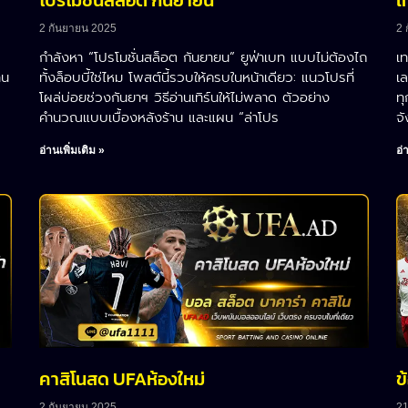
2 กันยายน 2025
2 
กำลังหา “โปรโมชั่นสล็อต กันยายน” ยูฟ่าเบท แบบไม่ต้องไถ
เท
ุน
ทั้งล็อบบี้ใช่ไหม โพสต์นี้รวบให้ครบในหน้าเดียว: แนวโปรที่
เ
โผล่บ่อยช่วงกันยาฯ วิธีอ่านเทิร์นให้ไม่พลาด ตัวอย่าง
ทุ
คำนวณแบบเบื้องหลังร้าน และแผน “ล่าโปร
จั
อ่านเพิ่มเติม »
อ่
คาสิโนสด UFAห้องใหม่
ข
2 กันยายน 2025
21