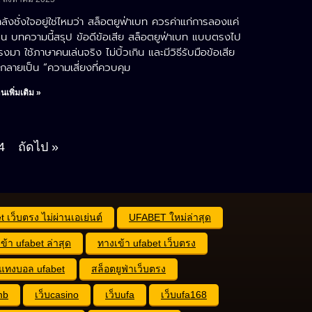
ลังชั่งใจอยู่ใช่ไหมว่า สล็อตยูฟ่าเบท ควรค่าแก่การลองแค่
หน บทความนี้สรุป ข้อดีข้อเสีย สล็อตยูฟ่าเบท แบบตรงไป
งมา ใช้ภาษาคนเล่นจริง ไม่บิ้วเกิน และมีวิธีรับมือข้อเสีย
้กลายเป็น “ความเสี่ยงที่ควบคุม
านเพิ่มเติม »
4
ถัดไป »
t เว็บตรง ไม่ผ่านเอเย่นต์
UFABET ใหม่ล่าสุด
ข้า ufabet ล่าสุด
ทางเข้า ufabet เว็บตรง
แทงบอล ufabet
สล็อตยูฟ่าเว็บตรง
mb
เว็บcasino
เว็บufa
เว็บufa168