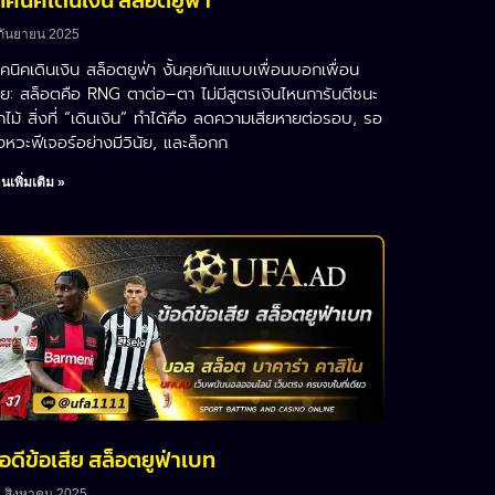
กันยายน 2025
คนิคเดินเงิน สล็อตยูฟ่า งั้นคุยกันแบบเพื่อนบอกเพื่อน
ลย: สล็อตคือ RNG ตาต่อ–ตา ไม่มีสูตรเงินไหนการันตีชนะ
กไม้ สิ่งที่ “เดินเงิน” ทำได้คือ ลดความเสียหายต่อรอบ, รอ
งหวะฟีเจอร์อย่างมีวินัย, และล็อกก
านเพิ่มเติม »
้อดีข้อเสีย สล็อตยูฟ่าเบท
 สิงหาคม 2025