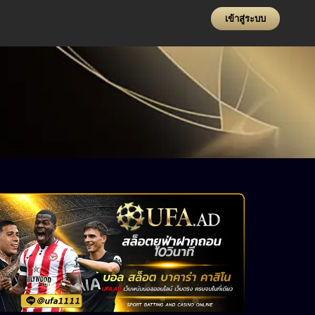
เข้าสู่ระบบ