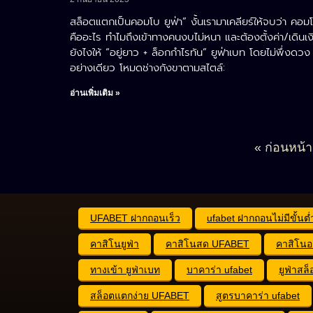
สล็อตแตกเป็นคอมโบ ยูฟ่า” งั้นเรามาเคลียร์ให้จบว่า คอม
คืออะไร ทำไมถึงเข้าทางคนงบไม่หนา และต้องตั้งค่า/เดินเง
ยังไงให้ “อยู่ยาว + ล็อกกำไรทัน” ยูฟ่าเบท โดยไม่พึ่งดวง
อย่างเดียว โหมดช่างกังขาตามสไตล์:
อ่านเพิ่มเติม »
« ก่อนหน้า
UFABET ฝากถอนเร็ว
ufabet ฝากถอนไม่มีขั้นต่
คาสิโนยูฟ่า
คาสิโนสด UFABET
คาสิโนอ
ทางเข้า ยูฟ่าเบท
บาคาร่า ufabet
ยูฟ่าสล
สล็อตแตกง่าย UFABET
สูตรบาคาร่า ufabet