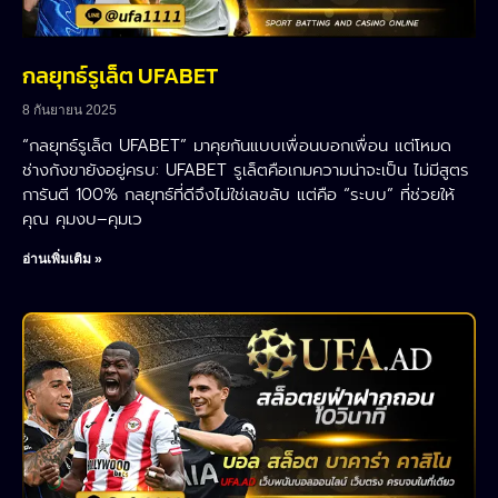
กลยุทธ์รูเล็ต UFABET
8 กันยายน 2025
“กลยุทธ์รูเล็ต UFABET” มาคุยกันแบบเพื่อนบอกเพื่อน แต่โหมด
ช่างกังขายังอยู่ครบ: UFABET รูเล็ตคือเกมความน่าจะเป็น ไม่มีสูตร
การันตี 100% กลยุทธ์ที่ดีจึงไม่ใช่เลขลับ แต่คือ “ระบบ” ที่ช่วยให้
คุณ คุมงบ–คุมเว
อ่านเพิ่มเติม »