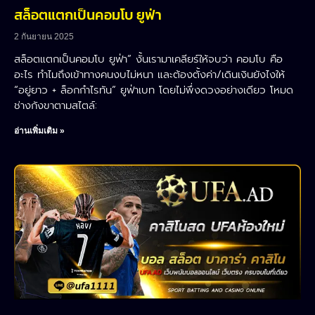
สล็อตแตกเป็นคอมโบ ยูฟ่า
2 กันยายน 2025
สล็อตแตกเป็นคอมโบ ยูฟ่า” งั้นเรามาเคลียร์ให้จบว่า คอมโบ คือ
อะไร ทำไมถึงเข้าทางคนงบไม่หนา และต้องตั้งค่า/เดินเงินยังไงให้
“อยู่ยาว + ล็อกกำไรทัน” ยูฟ่าเบท โดยไม่พึ่งดวงอย่างเดียว โหมด
ช่างกังขาตามสไตล์:
อ่านเพิ่มเติม »