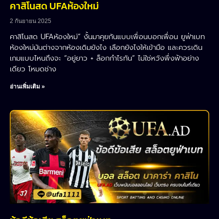
คาสิโนสด UFAห้องใหม่
2 กันยายน 2025
คาสิโนสด UFAห้องใหม่” งั้นมาคุยกันแบบเพื่อนบอกเพื่อน ยูฟ่าเบท
ห้องใหม่มันต่างจากห้องเดิมยังไง เลือกยังไงให้เข้ามือ และควรเดิน
เกมแบบไหนถึงจะ “อยู่ยาว + ล็อกกำไรทัน” ไม่ใช่หวังพึ่งฟ้าอย่าง
เดียว โหมดช่าง
อ่านเพิ่มเติม »