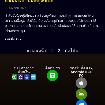
ข้อดีข้อเสีย สล็อตยูฟ่าเบท
21 สิงหาคม 2025
กำลังชั่งใจอยู่ใช่ไหมว่า สล็อตยูฟ่าเบท ควรค่าแก่การลองแค่ไหน
บทความนี้สรุป ข้อดีข้อเสีย สล็อตยูฟ่าเบท แบบตรงไปตรงมา ใช้
ภาษาคนเล่นจริง ไม่บิ้วเกิน และมีวิธีรับมือข้อเสียให้กลายเป็น “ความ
เสี่ยงที่ควบคุม
อ่านเพิ่มเติม »
« ก่อนหน้า
1
2
ถัดไป »
ช่องทางการ
ติดต่อเรา
รองรับทั้ง iOS,
ฝากเงิน
Android และ
PC