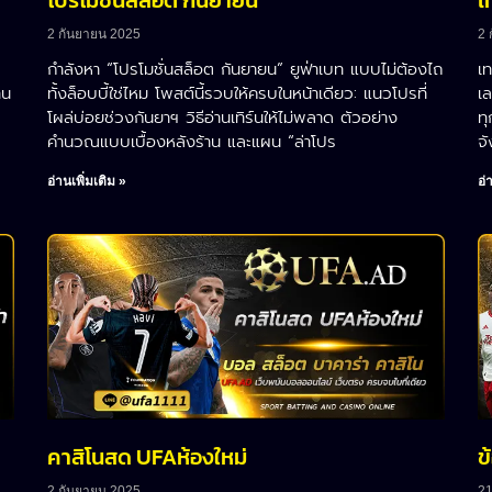
2 กันยายน 2025
2 
กำลังหา “โปรโมชั่นสล็อต กันยายน” ยูฟ่าเบท แบบไม่ต้องไถ
เท
ุน
ทั้งล็อบบี้ใช่ไหม โพสต์นี้รวบให้ครบในหน้าเดียว: แนวโปรที่
เ
โผล่บ่อยช่วงกันยาฯ วิธีอ่านเทิร์นให้ไม่พลาด ตัวอย่าง
ทุ
คำนวณแบบเบื้องหลังร้าน และแผน “ล่าโปร
จั
อ่านเพิ่มเติม »
อ่
คาสิโนสด UFAห้องใหม่
ข
2 กันยายน 2025
21