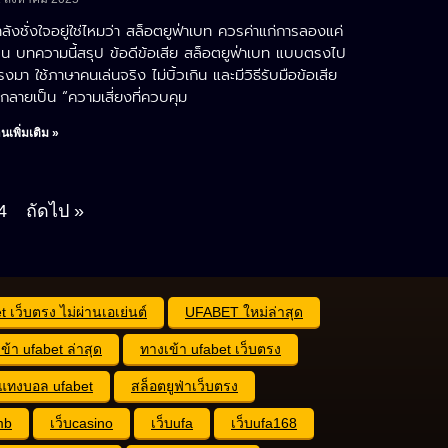
ลังชั่งใจอยู่ใช่ไหมว่า สล็อตยูฟ่าเบท ควรค่าแก่การลองแค่
หน บทความนี้สรุป ข้อดีข้อเสีย สล็อตยูฟ่าเบท แบบตรงไป
งมา ใช้ภาษาคนเล่นจริง ไม่บิ้วเกิน และมีวิธีรับมือข้อเสีย
้กลายเป็น “ความเสี่ยงที่ควบคุม
านเพิ่มเติม »
4
ถัดไป »
t เว็บตรง ไม่ผ่านเอเย่นต์
UFABET ใหม่ล่าสุด
ข้า ufabet ล่าสุด
ทางเข้า ufabet เว็บตรง
แทงบอล ufabet
สล็อตยูฟ่าเว็บตรง
mb
เว็บcasino
เว็บufa
เว็บufa168