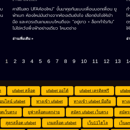
โบ
คาสิโนสด UFAห้องใหม่” งั้นมาคุยกันแบบเพื่อนบอกเพื่อน ยู
กำ
ิน
ฟ่าเบท ห้องใหม่มันต่างจากห้องเดิมยังไง เลือกยังไงให้เข้า
ไ
มือ และควรเดินเกมแบบไหนถึงจะ “อยู่ยาว + ล็อกกำไรทัน”
ตร
ไม่ใช่หวังพึ่งฟ้าอย่างเดียว โหมดช่าง
ให
อ่านเพิ่มเติม »
อ่
1
2
3
4
5
6
7
8
9
10
11
12
13
1
ำ
ufabet สล็อต
ufabet ออโต้
ufabet เครดิตฟรี
ufabe
อนไลน์ ufabet
ทางเข้า ufabet
ทางเข้า ufabet มือถือ
ทางเ
็อตเว็บตรง
ยูฟ่าสล็อตแตกง่าย
สมัคร ufabet เว็บตรง
สมัคร
สูตรสล็อต ufabet
เกมสล็อต ufabet
เว็บ11ไฮโล
เว็บa