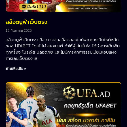
สล็อตยูฟ่าเว็บตรง
15 กันยายน 2025
สล็อตยูฟ่าเว็บตรง คือ การเล่นสล็อตออนไลน์ผ่านทางเว็บไซต์หลัก
ของ UFABET โดยไม่ผ่านเอเย่นต์ ทำให้ผู้เล่นมั่นใจ ได้ว่าการเดิมพัน
ทุกครั้งจะโปร่งใส ปลอดภัย และไม่มีการหักค่าธรรมเนียมแอบแฝง
การเล่นเว็บตรง ย
อ่านเพิ่มเติม »