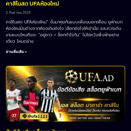
คาสิโนสด UFAห้องใหม่
2 กันยายน 2025
คาสิโนสด UFAห้องใหม่” งั้นมาคุยกันแบบเพื่อนบอกเพื่อน ยูฟ่าเบท
ห้องใหม่มันต่างจากห้องเดิมยังไง เลือกยังไงให้เข้ามือ และควรเดิน
เกมแบบไหนถึงจะ “อยู่ยาว + ล็อกกำไรทัน” ไม่ใช่หวังพึ่งฟ้าอย่าง
เดียว โหมดช่าง
อ่านเพิ่มเติม »