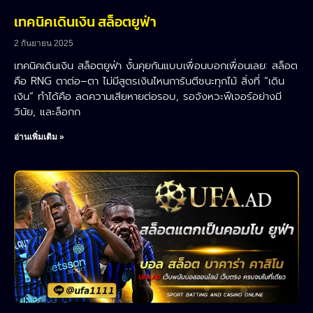
เทคนิคเดินเงิน สล็อตยูฟ่า
2 กันยายน 2025
เทคนิคเดินเงิน สล็อตยูฟ่า งั้นคุยกันแบบเพื่อนบอกเพื่อนเลย: สล็อต
คือ RNG ตาต่อ–ตา ไม่มีสูตรเงินไหนการันตีชนะทุกไม้ สิ่งที่ “เดิน
เงิน” ทำได้คือ ลดความเสียหายต่อรอบ, รอจังหวะฟีเจอร์อย่างมี
วินัย, และล็อกก
อ่านเพิ่มเติม »