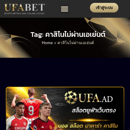
เข้าสู่ระบบ
โปรโมชั่น
ฝาก-ถอน
แจ้งปัญหา
Tag: คาสิโนไม่ผ่านเอเย่นต์
Home
»
คาสิโนไม่ผ่านเอเย่นต์