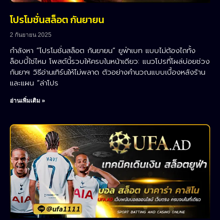
โปรโมชั่นสล็อต กันยายน
2 กันยายน 2025
กำลังหา “โปรโมชั่นสล็อต กันยายน” ยูฟ่าเบท แบบไม่ต้องไถทั้ง
ล็อบบี้ใช่ไหม โพสต์นี้รวบให้ครบในหน้าเดียว: แนวโปรที่โผล่บ่อยช่วง
กันยาฯ วิธีอ่านเทิร์นให้ไม่พลาด ตัวอย่างคำนวณแบบเบื้องหลังร้าน
และแผน “ล่าโปร
อ่านเพิ่มเติม »