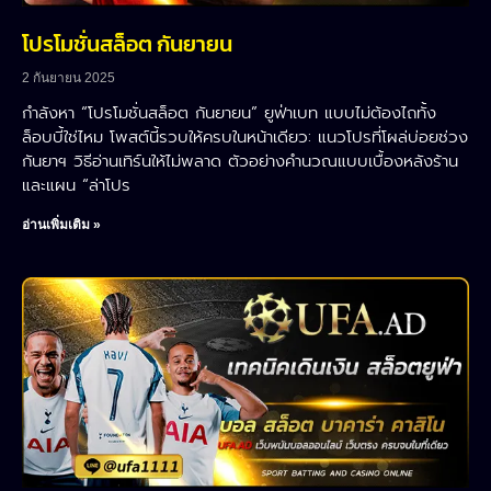
โปรโมชั่นสล็อต กันยายน
2 กันยายน 2025
กำลังหา “โปรโมชั่นสล็อต กันยายน” ยูฟ่าเบท แบบไม่ต้องไถทั้ง
ล็อบบี้ใช่ไหม โพสต์นี้รวบให้ครบในหน้าเดียว: แนวโปรที่โผล่บ่อยช่วง
กันยาฯ วิธีอ่านเทิร์นให้ไม่พลาด ตัวอย่างคำนวณแบบเบื้องหลังร้าน
และแผน “ล่าโปร
อ่านเพิ่มเติม »