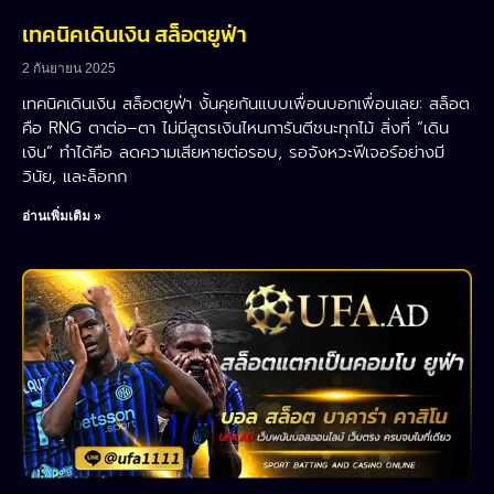
เทคนิคเดินเงิน สล็อตยูฟ่า
2 กันยายน 2025
เทคนิคเดินเงิน สล็อตยูฟ่า งั้นคุยกันแบบเพื่อนบอกเพื่อนเลย: สล็อต
คือ RNG ตาต่อ–ตา ไม่มีสูตรเงินไหนการันตีชนะทุกไม้ สิ่งที่ “เดิน
เงิน” ทำได้คือ ลดความเสียหายต่อรอบ, รอจังหวะฟีเจอร์อย่างมี
วินัย, และล็อกก
อ่านเพิ่มเติม »