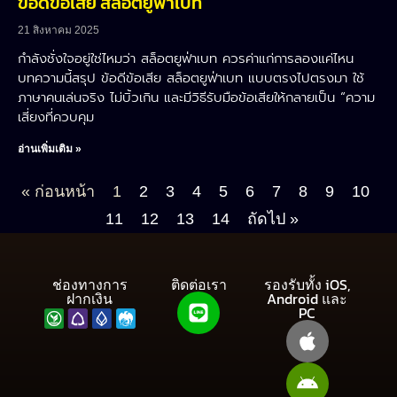
ข้อดีข้อเสีย สล็อตยูฟ่าเบท
21 สิงหาคม 2025
กำลังชั่งใจอยู่ใช่ไหมว่า สล็อตยูฟ่าเบท ควรค่าแก่การลองแค่ไหน
บทความนี้สรุป ข้อดีข้อเสีย สล็อตยูฟ่าเบท แบบตรงไปตรงมา ใช้
ภาษาคนเล่นจริง ไม่บิ้วเกิน และมีวิธีรับมือข้อเสียให้กลายเป็น “ความ
เสี่ยงที่ควบคุม
อ่านเพิ่มเติม »
« ก่อนหน้า
1
2
3
4
5
6
7
8
9
10
11
12
13
14
ถัดไป »
ช่องทางการ
ติดต่อเรา
รองรับทั้ง iOS,
ฝากเงิน
Android และ
PC