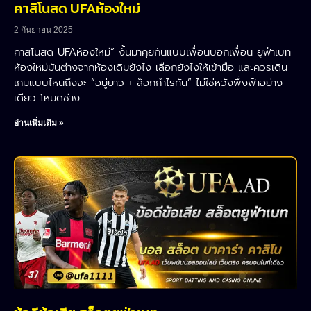
คาสิโนสด UFAห้องใหม่
2 กันยายน 2025
คาสิโนสด UFAห้องใหม่” งั้นมาคุยกันแบบเพื่อนบอกเพื่อน ยูฟ่าเบท
ห้องใหม่มันต่างจากห้องเดิมยังไง เลือกยังไงให้เข้ามือ และควรเดิน
เกมแบบไหนถึงจะ “อยู่ยาว + ล็อกกำไรทัน” ไม่ใช่หวังพึ่งฟ้าอย่าง
เดียว โหมดช่าง
อ่านเพิ่มเติม »