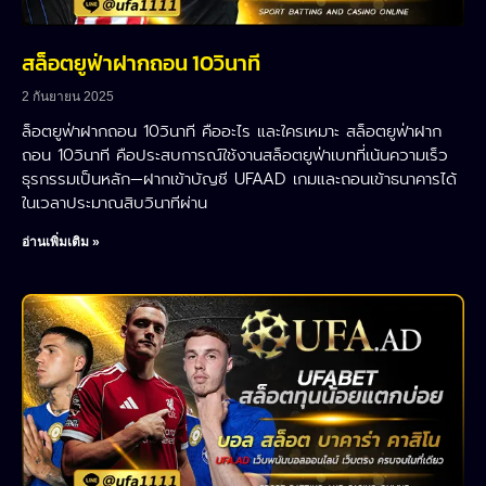
สล็อตยูฟ่าฝากถอน 10วินาที
2 กันยายน 2025
ล็อตยูฟ่าฝากถอน 10วินาที คืออะไร และใครเหมาะ สล็อตยูฟ่าฝาก
ถอน 10วินาที คือประสบการณ์ใช้งานสล็อตยูฟ่าเบทที่เน้นความเร็ว
ธุรกรรมเป็นหลัก—ฝากเข้าบัญชี UFAAD เกมและถอนเข้าธนาคารได้
ในเวลาประมาณสิบวินาทีผ่าน
อ่านเพิ่มเติม »