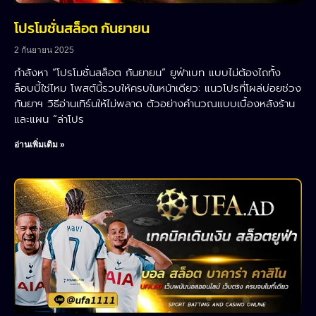
โปรโมชั่นสล็อต กันยายน
2 กันยายน 2025
กำลังหา “โปรโมชั่นสล็อต กันยายน” ยูฟ่าเบท แบบไม่ต้องไถทั้ง
ล็อบบี้ใช่ไหม โพสต์นี้รวบให้ครบในหน้าเดียว: แนวโปรที่โผล่บ่อยช่วง
กันยาฯ วิธีอ่านเทิร์นให้ไม่พลาด ตัวอย่างคำนวณแบบเบื้องหลังร้าน
และแผน “ล่าโปร
อ่านเพิ่มเติม »