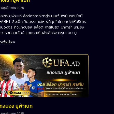
 พฤศจิกายน 2025
งเข้า ยูฟ่าเบท คือช่องทางเข้าสู่ระบบเว็บพนันออนไลน์
ABET ซึ่งเป็นเว็บตรงรายใหญ่ที่สุดในไทย เปิดให้บริการ
รบวงจร ทั้งแทงบอล สล็อต คาสิโนสด บาคาร่า เกมยิง
ลา หวยออนไลน์ และเกมเดิมพันอีกหลายรูปแบบ ยู
านเพิ่มเติม »
ทงบอล ยูฟ่าเบท
 พฤศจิกายน 2025