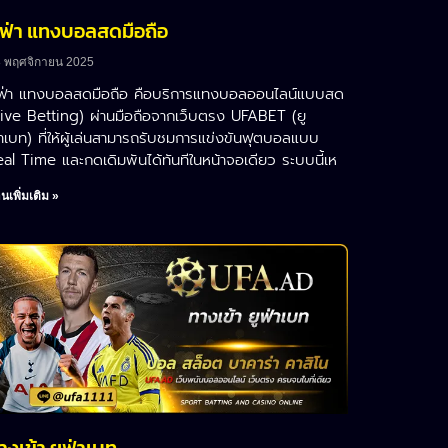
ูฟ่า แทงบอลสดมือถือ
 พฤศจิกายน 2025
ูฟ่า แทงบอลสดมือถือ คือบริการแทงบอลออนไลน์แบบสด
Live Betting) ผ่านมือถือจากเว็บตรง UFABET (ยู
าเบท) ที่ให้ผู้เล่นสามารถรับชมการแข่งขันฟุตบอลแบบ
al Time และกดเดิมพันได้ทันทีในหน้าจอเดียว ระบบนี้เห
านเพิ่มเติม »
างเข้า ยูฟ่าเบท