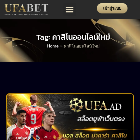
เข้าสู่ระบบ
โปรโมชั่น
ฝาก-ถอน
แจ้งปัญหา
Tag: คาสิโนออนไลน์ใหม่
Home
»
คาสิโนออนไลน์ใหม่