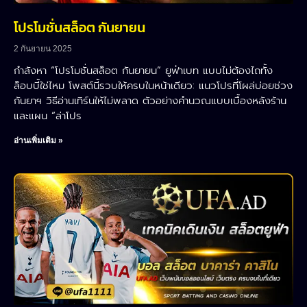
โปรโมชั่นสล็อต กันยายน
2 กันยายน 2025
กำลังหา “โปรโมชั่นสล็อต กันยายน” ยูฟ่าเบท แบบไม่ต้องไถทั้ง
ล็อบบี้ใช่ไหม โพสต์นี้รวบให้ครบในหน้าเดียว: แนวโปรที่โผล่บ่อยช่วง
กันยาฯ วิธีอ่านเทิร์นให้ไม่พลาด ตัวอย่างคำนวณแบบเบื้องหลังร้าน
และแผน “ล่าโปร
อ่านเพิ่มเติม »