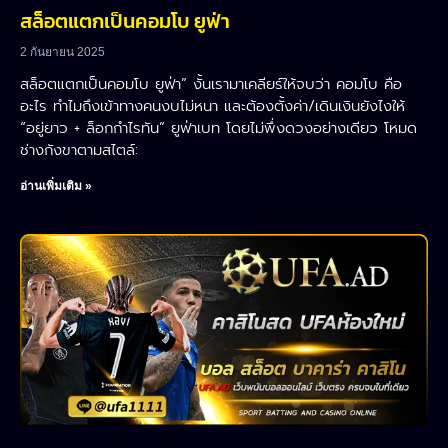
สล็อตแตกเป็นคอมโบ ยูฟ่า
2 กันยายน 2025
สล็อตแตกเป็นคอมโบ ยูฟ่า” งั้นเรามาเคลียร์ให้จบว่า คอมโบ คือ
อะไร ทำไมถึงเข้าทางคนงบไม่หนา และต้องตั้งค่า/เดินเงินยังไงให้
“อยู่ยาว + ล็อกกำไรทัน” ยูฟ่าเบท โดยไม่พึ่งดวงอย่างเดียว โหมด
ช่างกังขาตามสไตล์:
อ่านเพิ่มเติม »