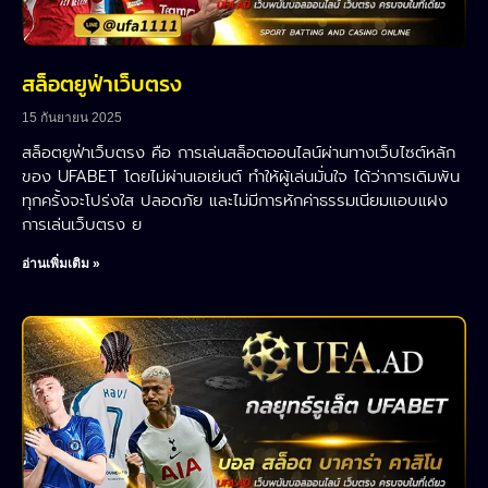
สล็อตยูฟ่าเว็บตรง
15 กันยายน 2025
สล็อตยูฟ่าเว็บตรง คือ การเล่นสล็อตออนไลน์ผ่านทางเว็บไซต์หลัก
ของ UFABET โดยไม่ผ่านเอเย่นต์ ทำให้ผู้เล่นมั่นใจ ได้ว่าการเดิมพัน
ทุกครั้งจะโปร่งใส ปลอดภัย และไม่มีการหักค่าธรรมเนียมแอบแฝง
การเล่นเว็บตรง ย
อ่านเพิ่มเติม »