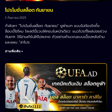
โปรโมชั่นสล็อต กันยายน
2 กันยายน 2025
กำลังหา “โปรโมชั่นสล็อต กันยายน” ยูฟ่าเบท แบบไม่ต้องไถทั้ง
ล็อบบี้ใช่ไหม โพสต์นี้รวบให้ครบในหน้าเดียว: แนวโปรที่โผล่บ่อยช่วง
กันยาฯ วิธีอ่านเทิร์นให้ไม่พลาด ตัวอย่างคำนวณแบบเบื้องหลังร้าน
และแผน “ล่าโปร
อ่านเพิ่มเติม »