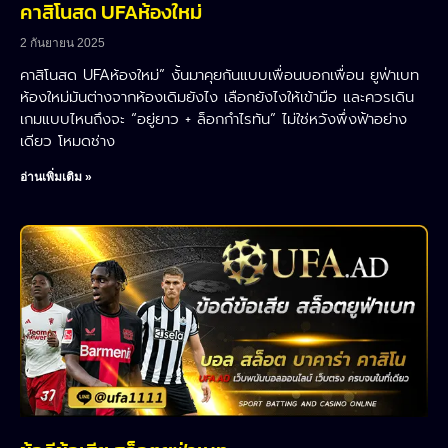
คาสิโนสด UFAห้องใหม่
2 กันยายน 2025
คาสิโนสด UFAห้องใหม่” งั้นมาคุยกันแบบเพื่อนบอกเพื่อน ยูฟ่าเบท
ห้องใหม่มันต่างจากห้องเดิมยังไง เลือกยังไงให้เข้ามือ และควรเดิน
เกมแบบไหนถึงจะ “อยู่ยาว + ล็อกกำไรทัน” ไม่ใช่หวังพึ่งฟ้าอย่าง
เดียว โหมดช่าง
อ่านเพิ่มเติม »