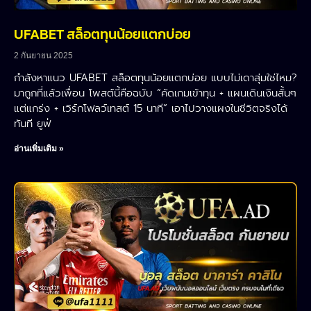
UFABET สล็อตทุนน้อยแตกบ่อย
2 กันยายน 2025
กำลังหาแนว UFABET สล็อตทุนน้อยแตกบ่อย แบบไม่เดาสุ่มใช่ไหม?
มาถูกที่แล้วเพื่อน โพสต์นี้คือฉบับ “คัดเกมเข้าทุน + แผนเดินเงินสั้นๆ
แต่แกร่ง + เวิร์กโฟลว์เทสต์ 15 นาที” เอาไปวางแผงในชีวิตจริงได้
ทันที ยูฟ่
อ่านเพิ่มเติม »