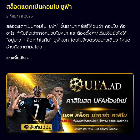
สล็อตแตกเป็นคอมโบ ยูฟ่า
2 กันยายน 2025
สล็อตแตกเป็นคอมโบ ยูฟ่า” งั้นเรามาเคลียร์ให้จบว่า คอมโบ คือ
อะไร ทำไมถึงเข้าทางคนงบไม่หนา และต้องตั้งค่า/เดินเงินยังไงให้
“อยู่ยาว + ล็อกกำไรทัน” ยูฟ่าเบท โดยไม่พึ่งดวงอย่างเดียว โหมด
ช่างกังขาตามสไตล์:
อ่านเพิ่มเติม »