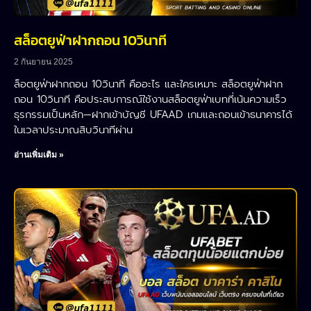
สล็อตยูฟ่าฝากถอน 10วินาที
2 กันยายน 2025
ล็อตยูฟ่าฝากถอน 10วินาที คืออะไร และใครเหมาะ สล็อตยูฟ่าฝาก
ถอน 10วินาที คือประสบการณ์ใช้งานสล็อตยูฟ่าเบทที่เน้นความเร็ว
ธุรกรรมเป็นหลัก—ฝากเข้าบัญชี UFAAD เกมและถอนเข้าธนาคารได้
ในเวลาประมาณสิบวินาทีผ่าน
อ่านเพิ่มเติม »