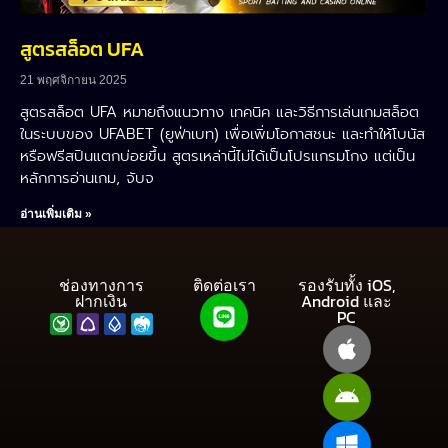
สูตรสล็อต UFA
21 พฤศจิกายน 2025
สูตรสล็อต UFA หมายถึงแนวทาง เทคนิค และวิธีการเล่นเกมสล็อต
ในระบบของ UFABET (ยูฟ่าเบท) เพื่อเพิ่มโอกาสชนะ และทำให้โบนัส
หรือฟรีสปินแตกบ่อยขึ้น สูตรเหล่านี้ไม่ได้เป็นโปรแกรมโกง แต่เป็น
หลักการอ่านเกม, จับจ
อ่านเพิ่มเติม »
ช่องทางการ
ติดต่อเรา
รองรับทั้ง iOS,
ฝากเงิน
Android และ
PC