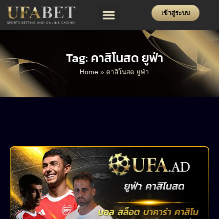
เข้าสู่ระบบ
โปรโมชั่น
ฝาก-ถอน
แจ้งปัญหา
Tag: คาสิโนสด ยูฟ่า
Home
»
คาสิโนสด ยูฟ่า